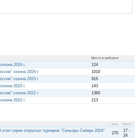
Место в рейтинге
езона 2024 г.
124
ссии" сезона 2024 г.
1010
ссии" сезона 2023 г.
915
езона 2023 г.
143
ссии" сезона 2022 г.
1360
езона 2022 г.
213
Очки
Место
й этап серии открытых турниров "Сеньоры Сибири 2024"
17 -
275
24