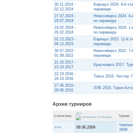
30.11.2024 -
Барнаул 2024. 8-й эт
02.12.2024
пирамиде
27.07.2024 -
Новосибирск 2024. 6-
29.07.2024
по пирамиде
24.02.2024 -
Новосибирск 2024. 1-
26.02.2024
по пирамиде
02.12.2023 -
Барнаул 2023. 12-й э
04.12.2023
пирамиде
30.07.2022 -
Новосибирск 2022. 7-
01.08.2022
пирамиде
21.10.2017 -
Красноярск 2017. Ту
23.10.2017
22.10.2016 -
Томск 2016. Честер.
24.10.2016
27.06.2015 -
ЛЛБ 2015. Горно-Алт
28.06.2015
Архив турниров
Дата
Статистика
Турнир
Чемпио
>>>
09.06.2009
2009