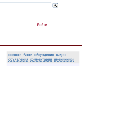
Войти
новости
блоги
обсуждения
видео
объявления
комментарии
именинники