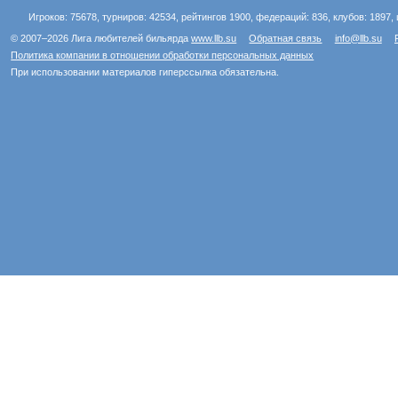
Игроков: 75678, турниров: 42534, рейтингов 1900, федераций: 836, клубов: 1897, 
© 2007–2026 Лига любителей бильярда
www.llb.su
Обратная связь
info@llb.su
Политика компании в отношении обработки персональных данных
При использовании материалов гиперссылка обязательна.