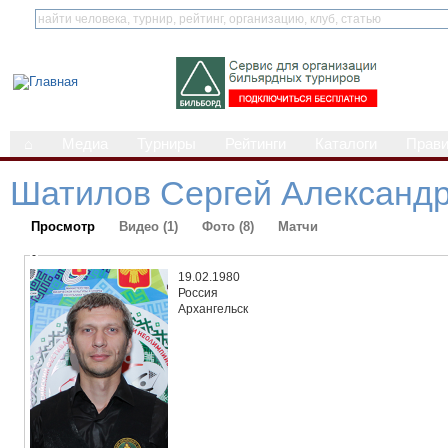
⌂
Медиа
Турниры
Рейтинги
Каталоги
Прав
Шатилов Сергей Александ
Просмотр
Видео (1)
Фото (8)
Матчи
-
19.02.1980
Россия
Архангельск