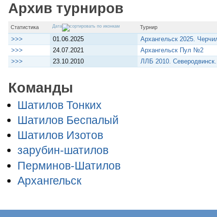
Архив турниров
Дата
Статистика
Турнир
>>>
01.06.2025
Архангельск 2025. Черч
>>>
24.07.2021
Архангельск Пул №2
>>>
23.10.2010
ЛЛБ 2010. Северодвинск
Команды
Шатилов Тонких
Шатилов Беспалый
Шатилов Изотов
зарубин-шатилов
Перминов-Шатилов
Архангельск