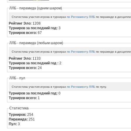
ЛЛБ - пирамида (одним шаром)
Статистика участия игрока в турнирах
по Регламенту ЛЛБ
по пирамиде в дисципли
Рейтинг Эло:
1208
Турниров за последний год:
3
Турниров всего:
67
ЛЛБ - пирамида (любым шаром)
Статистика участия игрока в турнирах
по Регламенту ЛЛБ
по пирамиде в дисципли
Рейтинг Эло:
1133
Турниров за последний год :
2
Турниров всего:
24
ЛЛБ - пул
Статистика участия игрока в турнирах
по Регламенту ЛЛБ
по пулу.
Турниров за последний год:
0
Турниров всего:
1
Статистика
Турниров:
254
Пирамида:
251
Пул:
3