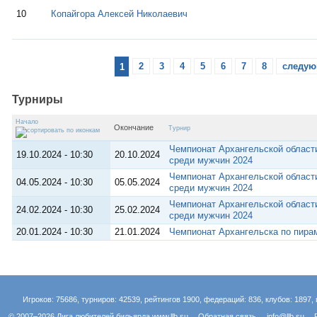
10
Копайгора Алексей Николаевич
1
2
3
4
5
6
7
8
следую
Турниры
Начало
Окончание
Турнир
Чемпионат Архангельской област
19.10.2024 - 10:30
20.10.2024
среди мужчин 2024
Чемпионат Архангельской област
04.05.2024 - 10:30
05.05.2024
среди мужчин 2024
Чемпионат Архангельской област
24.02.2024 - 10:30
25.02.2024
среди мужчин 2024
20.01.2024 - 10:30
21.01.2024
Чемпионат Архангельска по пира
Игроков: 75686, турниров: 42539, рейтингов 1900, федераций: 836, клубов: 1897, 
© 2007–2026 Лига любителей бильярда
www.llb.su
Обратная связь
info@llb.su