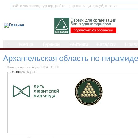
⌂
Медиа
Турниры
Рейтинги
Каталоги
Прав
Архангельская область по пирамиде
Обновлен 20 октябрь, 2024 - 15:20
Организаторы