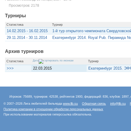
Просмотров: 2178
Турниры
Статистика
Турнир
14.02.2015 - 16.02.2015
1-й тур открытого чемпионата Свердловско
29.11.2014 - 30.11.2014
Екатеринбург 2014. Royal Pub. Пирамида №
Архив турниров
Дата
Статистика
Турнир
>>>
22.03.2015
Екатеринбург 2015. Э
Игроков: 75689, турниров: 42538, рейтингов 1900, федераций: 836, клубов: 1897, 
© 2007–2026 Лига любителей бильярда
www.llb.su
Обратная связь
info@llb.su
Политика компании в отношении обработки персональных данных
При использовании материалов гиперссылка обязательна.