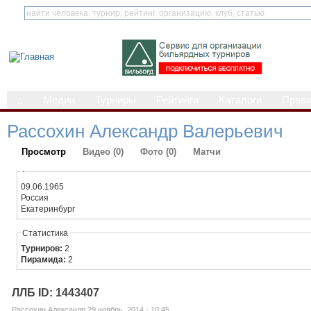
⌂
Медиа
Турниры
Рейтинги
Каталоги
Прав
Рассохин Александр Валерьевич
Просмотр
Видео (0)
Фото (0)
Матчи
-
09.06.1965
Россия
Екатеринбург
Статистика
Турниров:
2
Пирамида:
2
ЛЛБ ID: 1443407
Рассохин Александр 29 ноябрь, 2014 - 10:45