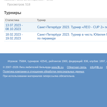
Просмотров: 518
Турниры
Статистика
Турнир
13.07.2023 -
Санкт-Петербург 2023. Турнир «ЛЕО - CUP 2» 
08.10.2023
18.02.2023 -
Санкт-Петербург 2023. Турнир в честь Юбилея
19.02.2023
по пирамиде
Игроков: 75684, турниров: 42541, рейтингов 1900, федераций: 836, клубов: 1897, 
© 2007–2026 Лига любителей бильярда
www.llb.su
Обратная связь
info@llb.su
Политика компании в отношении обработки персональных данных
При использовании материалов гиперссылка обязательна.