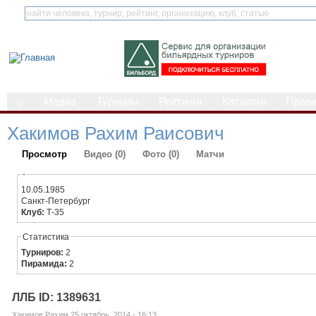
⌂
Медиа
Турниры
Рейтинги
Каталоги
Прав
Хакимов Рахим Раисович
Просмотр
Видео (0)
Фото (0)
Матчи
-
10.05.1985
Санкт-Петербург
Клуб:
Т-35
Статистика
Турниров:
2
Пирамида:
2
ЛЛБ ID: 1389631
Хакимов Рахим 25 октябрь, 2014 - 16:13