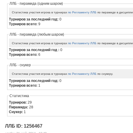
ЛЛБ - пирамида (одним шаром)
Статистика участия игрока в турнирах
по Регламенту ЛЛБ
по пирамиде в дисципли
Турниров за последний год:
0
Турниров всего:
9
ЛЛБ - пирамида (любым шаром)
Статистика участия игрока в турнирах
по Регламенту ЛЛБ
по пирамиде в дисципли
Турниров за последний год :
0
Турниров всего:
6
ЛЛБ - снукер
Статистика участия игрока в турнирах
по Регламенту ЛЛБ
по снукеру.
Турниров за последний год:
0
Турниров всего:
1
Статистика
Турниров:
29
Пирамида:
28
Снукер:
1
ЛЛБ ID: 1256467