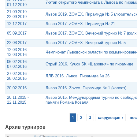
7-этап открытого чемпионата г. Львова по пирам
01.12.2019
21.09.2019 -
Львов 2019. ZOVEX. Пирамида № 5 (любительс
22.09.2019
12.12.2017
Львов 2017. ZOVEX. Пирамида № 21
05.09.2017
Львов 2017. ZOVEX. Вечерний турнир № 7 (колх
22.08.2017
Львов 2017. ZOVEX. Вечерний турнир № 5
12.03.2016 -
Чемпионат Львовской области по комбинирован
13.03.2016
06.02.2016 -
Стрый 2016. Кубок БК «Шаровня» по пирамиде
07.02.2016
27.02.2016 -
ЛЛБ 2016. Львов. Пирамида № 26
28.02.2016
20.02.2016
Львов 2016. Zovex. Пирамида № 1 (колхоз)
20.11.2015 -
Львов 2015. Международный турнир по свободн
22.11.2015
памяти Романа Коваля
1
2
3
следующая ›
пос
Архив турниров
Дата