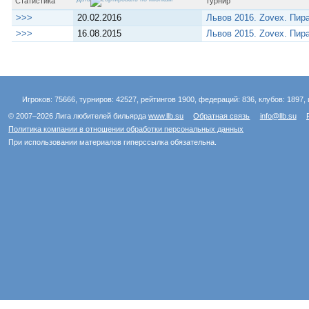
Статистика
Турнир
>>>
20.02.2016
Львов 2016. Zovex. Пир
>>>
16.08.2015
Львов 2015. Zovex. Пир
Игроков: 75666, турниров: 42527, рейтингов 1900, федераций: 836, клубов: 1897, 
© 2007–2026 Лига любителей бильярда
www.llb.su
Обратная связь
info@llb.su
Политика компании в отношении обработки персональных данных
При использовании материалов гиперссылка обязательна.