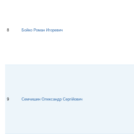
8
Бойко Роман Игоревич
9
Семчишин Олександр Сергійович