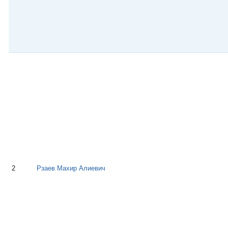
2
Рзаев Махир Алиевич