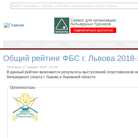
⌂
Медиа
Турниры
Рейтинги
Каталоги
Прав
Общий рейтинг ФБС г. Львова 2018-
Обновлен 17 января, 2018 - 01:26
В данный рейтинг включаются результаты выступлений спортсменов во в
бильярдного спорта г. Львова и Львовской области
Организаторы