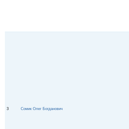
3
Сомик Олег Богданович