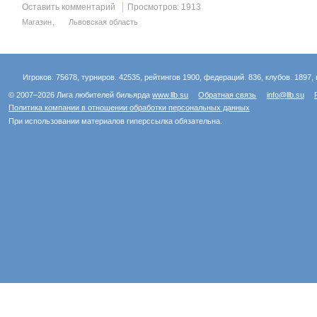
Оставить комментарий
Просмотров: 1913
Магазин
Львовская область
Игроков: 75678, турниров: 42535, рейтингов 1900, федераций: 836, клубов: 1897, 
© 2007–2026 Лига любителей бильярда
www.llb.su
Обратная связь
info@llb.su
Политика компании в отношении обработки персональных данных
При использовании материалов гиперссылка обязательна.