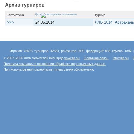
Архив турниров
Дата
Статистика
Турнир
>>>
24.05.2014
ЛЛБ 2014. Астрахан
Игроков: 75673, турниров: 42531, рейтингов 1900, федераций: 836, клубов: 1897, 
© 2007–2026 Лига любителей бильярда
www.llb.su
Обратная связь
info@llb.su
Политика компании в отношении обработки персональных данных
При использовании материалов гиперссылка обязательна.