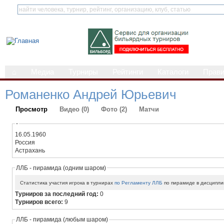
⌂
Медиа
Турниры
Рейтинги
Каталоги
Прав
Романенко Андрей Юрьевич
Просмотр
Видео (0)
Фото (2)
Матчи
-
16.05.1960
Россия
Астрахань
ЛЛБ - пирамида (одним шаром)
Статистика участия игрока в турнирах
по Регламенту ЛЛБ
по пирамиде в дисципли
Турниров за последний год:
0
Турниров всего:
9
ЛЛБ - пирамида (любым шаром)