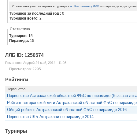
Статистика участия игрока в турнирах
по Регламенту ЛЛБ
по пирамиде в дисципли
Турниров за последний год :
0
Турниров всего:
2
Статистика
Турниров:
15
Пирамида:
15
ЛЛБ ID: 1250574
Романенко Андрей 24 май, 2014 - 11:03
Просмотров: 2295
Рейтинги
Первенство
Первенство Астраханской областной ФБС по пирамиде (Высшая лига
Рейтинг ветеранской лиги Астраханской областной ФБС по пирамиде
Общий рейтинг Астраханской областной ФБС по пирамиде 2016
Первенство ЛЛБ Астрахани по пирамиде 2014
Турниры