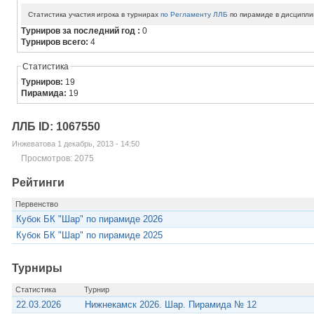
Статистика участия игрока в турнирах
по Регламенту ЛЛБ
по пирамиде в дисципли
Турниров за последний год :
0
Турниров всего:
4
Статистика
Турниров:
19
Пирамида:
19
ЛЛБ ID: 1067550
Инжеватова 1 декабрь, 2013 - 14:50
Просмотров: 2075
Рейтинги
Первенство
Кубок БК "Шар" по пирамиде 2026
Кубок БК "Шар" по пирамиде 2025
Турниры
Статистика
Турнир
22.03.2026
Нижнекамск 2026. Шар. Пирамида № 12