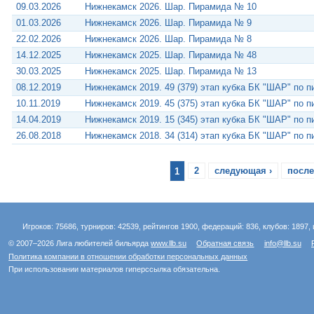
09.03.2026
Нижнекамск 2026. Шар. Пирамида № 10
01.03.2026
Нижнекамск 2026. Шар. Пирамида № 9
22.02.2026
Нижнекамск 2026. Шар. Пирамида № 8
14.12.2025
Нижнекамск 2025. Шар. Пирамида № 48
30.03.2025
Нижнекамск 2025. Шар. Пирамида № 13
08.12.2019
Нижнекамск 2019. 49 (379) этап кубка БК "ШАР" по 
10.11.2019
Нижнекамск 2019. 45 (375) этап кубка БК "ШАР" по 
14.04.2019
Нижнекамск 2019. 15 (345) этап кубка БК "ШАР" по 
26.08.2018
Нижнекамск 2018. 34 (314) этап кубка БК "ШАР" по 
1
2
следующая ›
после
Игроков: 75686, турниров: 42539, рейтингов 1900, федераций: 836, клубов: 1897, 
© 2007–2026 Лига любителей бильярда
www.llb.su
Обратная связь
info@llb.su
Политика компании в отношении обработки персональных данных
При использовании материалов гиперссылка обязательна.