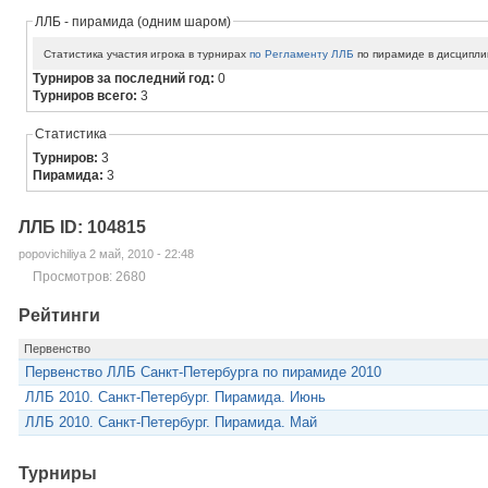
ЛЛБ - пирамида (одним шаром)
Статистика участия игрока в турнирах
по Регламенту ЛЛБ
по пирамиде в дисципли
Турниров за последний год:
0
Турниров всего:
3
Статистика
Турниров:
3
Пирамида:
3
ЛЛБ ID: 104815
popovichiliya 2 май, 2010 - 22:48
Просмотров: 2680
Рейтинги
Первенство
Первенство ЛЛБ Санкт-Петербурга по пирамиде 2010
ЛЛБ 2010. Санкт-Петербург. Пирамида. Июнь
ЛЛБ 2010. Санкт-Петербург. Пирамида. Май
Турниры