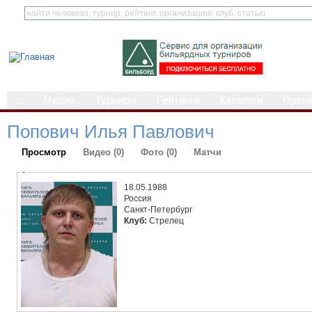
⌂
Медиа
Турниры
Рейтинги
Каталоги
Прав
Попович Илья Павлович
Просмотр
Видео (0)
Фото (0)
Матчи
-
18.05.1988
Россия
Санкт-Петербург
Клуб:
Стрелец