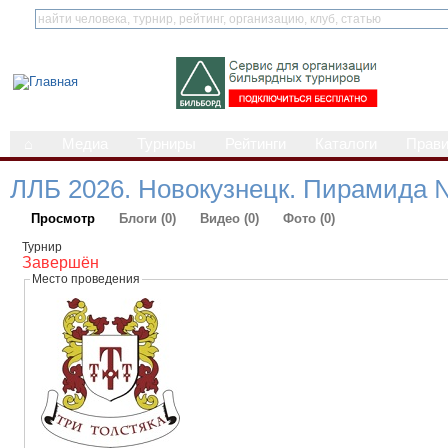
⌂
Медиа
Турниры
Рейтинги
Каталоги
Прав
ЛЛБ 2026. Новокузнецк. Пирамида 
Просмотр
Блоги (0)
Видео (0)
Фото (0)
Турнир
Завершён
Место проведения