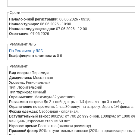
Сроки
Начало очной регистрации:
06.06.2026 - 09:30
Начало турнира:
06.06.2026 - 10:00
Начало следующего дня:
07.06.2026 - 12:00
Окончание:
07.06.2026
Регламент ЛЛБ
По Регламенту ЛЛБ
Коэффициент сложности:
0.6
Регламент
Вид спорта:
Пирамида
Дисциплина:
Московская
Уровень:
Региональный
Тип:
Любительский
Тип турнира:
Личный
Ограничения:
Максимум 32 участника
Регламент встреч:
До 2-х побед, игры с 1/4 финала - до 3-х побед
Ограничение по времени:
1 час 30 минут на встречу. Игры с 1/4 финала
Форма одежды:
Свободная - опрятная.
Вступительный взнос:
900руб: от 700 до 999 очков, 1000руб: от 1000 оч
женщины, взрослые старше 60 лет.
Игровое время:
Бесплатно (включая разминку)
Призовой фонд:
80% вступительных взносов (20% на организационные 