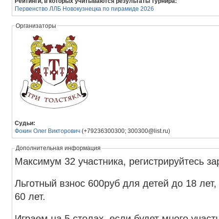
Рейтинги, в которых учитываются результаты турнира:
Первенство ЛЛБ Новокузнецка по пирамиде 2026
Организаторы
Судьи:
Фокин Олег Викторович
(+79236300300; 300300@list.ru)
Дополнительная информация
Максимум 32 участника, регистрируйтесь за
Льготный взнос 600руб для детей до 18 лет
60 лет.
Играем на 5 столах, если будет много участ