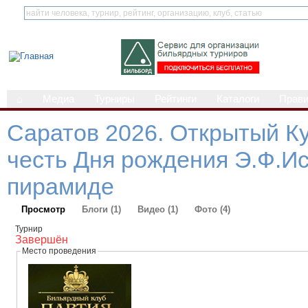
⌂
Медиа
Турниры
Рейтинги
Каталоги
Прав
Саратов 2026. Открытый Ку
честь Дня рождения Э.Ф.И
пирамиде
Просмотр
Блоги (1)
Видео (1)
Фото (4)
Турнир
Завершён
Место проведения