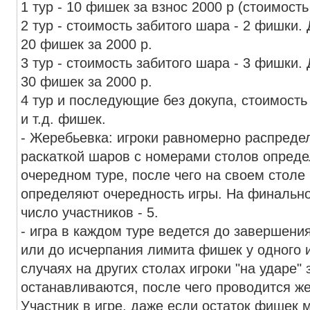
1 тур - 10 фишек за взнос 2000 р (стоимость
2 тур - стоимость забитого шара - 2 фишки. До тура возможен докуп -
20 фишек за 2000 р.
3 тур - стоимость забитого шара - 3 фишки. До тура возможен докуп -
30 фишек за 2000 р.
4 тур и последующие без докупа, стоимость 
и т.д. фишек.
- Жеребьевка: игроки равномерно распреде
раскаткой шаров с номерами столов опреде
очередном туре, после чего на своем столе
определяют очередность игры. На финальн
число участников - 5.
- игра в каждом туре ведется до завершени
или до исчерпания лимита фишек у одного и
случаях на других столах игроки "на ударе"
останавливаются, после чего проводится ж
Участник в игре, даже если остаток фишек 