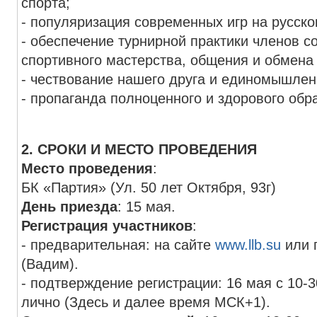
спорта;
- популяризация современных игр на русск
- обеспечение турнирной практики членов с
спортивного мастерства, общения и обмена
- чествование нашего друга и единомышле
- пропаганда полноценного и здорового обр
2. СРОКИ И МЕСТО ПРОВЕДЕНИЯ
Место проведения
:
БК «Партия» (Ул. 50 лет Октября, 93г)
День приезда
: 15 мая.
Регистрация участников
:
- предварительная: на сайте
www.llb.su
или п
(Вадим).
- подтверждение регистрации: 16 мая с 10-3
лично (Здесь и далее время МСК+1).