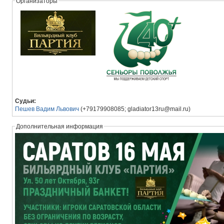
Организаторы
Судьи:
Пешев Вадим Львович
(+79179908085; gladiator13ru@mail.ru)
Дополнительная информация