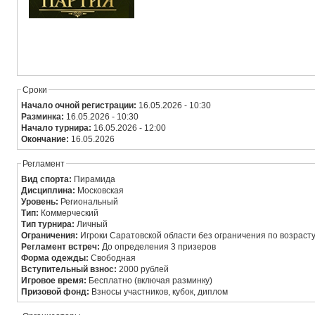
Сроки
Начало очной регистрации:
16.05.2026 - 10:30
Разминка:
16.05.2026 - 10:30
Начало турнира:
16.05.2026 - 12:00
Окончание:
16.05.2026
Регламент
Вид спорта:
Пирамида
Дисциплина:
Московская
Уровень:
Региональный
Тип:
Коммерческий
Тип турнира:
Личный
Ограничения:
Игроки Саратовской области без ограничения по возрасту,
Регламент встреч:
До определения 3 призеров
Форма одежды:
Свободная
Вступительный взнос:
2000 рублей
Игровое время:
Бесплатно (включая разминку)
Призовой фонд:
Взносы участников, кубок, диплом