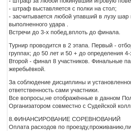
- штраф за любой покинувший игровую пове
- штраф выставляется с полки на стол;
- засчитывается любой упавший в лузу шар
выполненного удара .
Встречи до 3-х побед,вплоть до финала.
Турнир проводится в 2 этапа. Первый - отб
группах; до 50 лет и 50 + до определения 4
Второй - финал 8 участников. Финальные п
жеребьёвкой.
За соблюдение дисциплины и установленног
ответственность сами участники.
Все вопросы,не отображённые в данном П
Организатором совместно с Судейск
8.ФИНАНСИРОВАНИЕ СОРЕВНОВАНИЙ
Оплата расходов по проезду,проживанию,пит