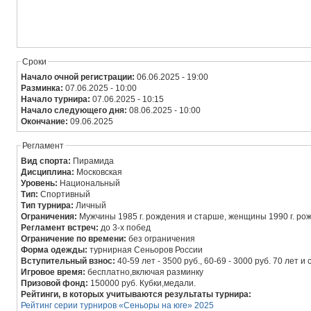
Сроки
Начало очной регистрации:
06.06.2025 - 19:00
Разминка:
07.06.2025 - 10:00
Начало турнира:
07.06.2025 - 10:15
Начало следующего дня:
08.06.2025 - 10:00
Окончание:
09.06.2025
Регламент
Вид спорта:
Пирамида
Дисциплина:
Московская
Уровень:
Национальный
Тип:
Спортивный
Тип турнира:
Личный
Ограничения:
Мужчины 1985 г. рождения и старше, женщины 1990 г. ро
Регламент встреч:
до 3-х побед
Ограничение по времени:
без ограничения
Форма одежды:
турнирная Сеньоров России
Вступительный взнос:
40-59 лет - 3500 руб., 60-69 - 3000 руб. 70 лет 
Игровое время:
бесплатно,включая разминку
Призовой фонд:
150000 руб. Кубки,медали.
Рейтинги, в которых учитываются результаты турнира:
Рейтинг серии турниров «Сеньоры на юге» 2025