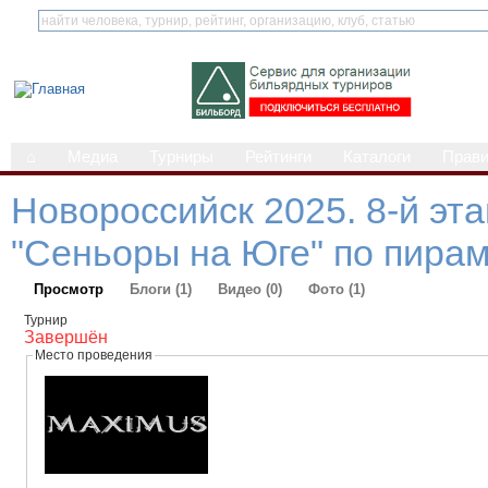
⌂
Медиа
Турниры
Рейтинги
Каталоги
Прав
Новороссийск 2025. 8-й эт
"Сеньоры на Юге" по пира
Просмотр
Блоги (1)
Видео (0)
Фото (1)
Турнир
Завершён
Место проведения