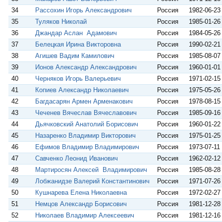
34
Рассохин Игорь Александрович
Россия
1982-06-23
35
Туляков Николай
Россия
1985-01-26
36
Джандар Аслан Адамович
Россия
1984-05-26
37
Белецкая Ирина Викторовна
Россия
1990-02-21
38
Агишев Вадим Камилович
Россия
1985-08-07
39
Ионов Александр Александрович
Россия
1960-01-01
40
Черняков Игорь Валерьевич
Россия
1971-02-15
41
Копиев Александр Николаевич
Россия
1975-05-26
42
Багдасарян Армен Арменакович
Россия
1978-08-15
43
Чеченев Вячеслав Вячеславович
Россия
1985-09-16
44
Дьячковский Анатолий Борисович
Россия
1960-01-22
45
Назаренко Владимир Викторович
Россия
1975-01-25
46
Ефимов Владимир Владимирович
Россия
1973-07-11
47
Савченко Леонид Иванович
Россия
1962-02-12
48
Мартиросян Алексей Владимирович
Россия
1985-08-28
49
Лобжанидзе Валерий Константинович
Россия
1971-07-26
50
Кушнарева Елена Николаевна
Россия
1972-02-27
51
Немцов Александр Борисович
Россия
1981-12-28
52
Николаев Владимир Алексеевич
Россия
1981-12-16