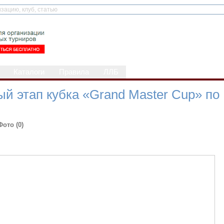
Каталоги
Правила
ЛЛБ
й этап кубка «Grand Master Cup» по
Фото (0)