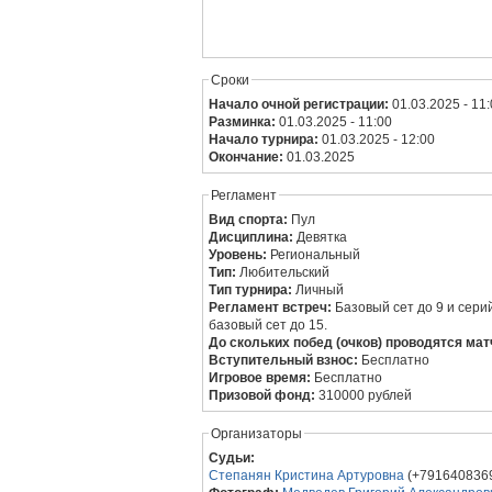
Сроки
Начало очной регистрации:
01.03.2025 - 11
Разминка:
01.03.2025 - 11:00
Начало турнира:
01.03.2025 - 12:00
Окончание:
01.03.2025
Регламент
Вид спорта:
Пул
Дисциплина:
Девятка
Уровень:
Региональный
Тип:
Любительский
Тип турнира:
Личный
Регламент встреч:
Базовый сет до 9 и серийный разбой
базовый сет до 15.
До скольких побед (очков) проводятся мат
Вступительный взнос:
Бесплатно
Игровое время:
Бесплатно
Призовой фонд:
310000 рублей
Организаторы
Судьи:
Степанян Кристина Артуровна
(+79164083692