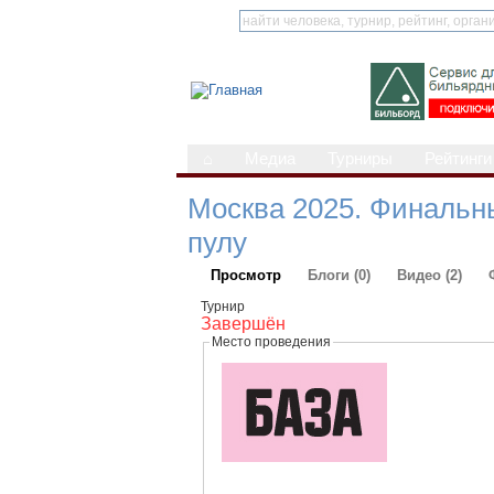
⌂
Медиа
Турниры
Рейтинги
Москва 2025. Финальны
пулу
Просмотр
Блоги (0)
Видео (2)
Турнир
Завершён
Место проведения