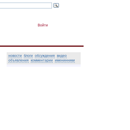
Войти
новости
блоги
обсуждения
видео
объявления
комментарии
именинники