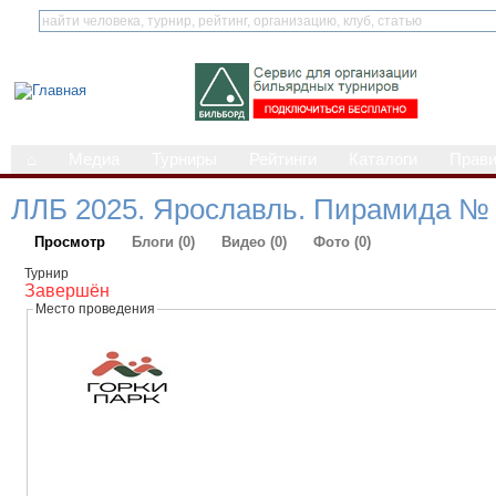
⌂
Медиа
Турниры
Рейтинги
Каталоги
Прав
ЛЛБ 2025. Ярославль. Пирамида №
Просмотр
Блоги (0)
Видео (0)
Фото (0)
Турнир
Завершён
Место проведения