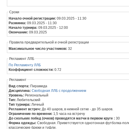
Сроки
Начало очной регистрации:
09.03.2025 - 11:30
Разминка:
09.03.2025 - 11:30
Начало турнира:
09.03.2025 - 12:00
Окончание:
09.03.2025
Правила предварительной и очной регистрации
Максимальное число участников:
32
Регламент ЛЛБ
По Регламенту ЛЛБ
Коэффициент сложности:
0.72
Регламент
Вид спорта:
Пирамида
Дисциплина:
Свободная ЛЛБ с продолжением
Уровень:
Региональный
Тип:
Любительский
Тип турнира:
Личный
Регламент встреч:
До 40 шаров, в нижней сетке - до 35 шаров.
Ограничение по времени:
1,5 часа на встречу
До скольких побед (очков) проводятся матчи в первом круге :
30
Форма одежды:
Свободная. Приветствуется однотонная футболка-пол
классические брюки и туфли.