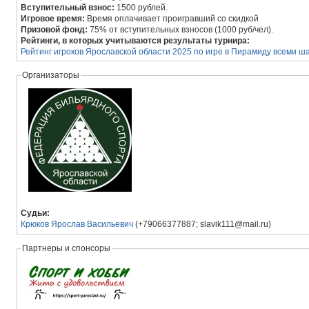
Вступительный взнос:
1500 рублей.
Игровое время:
Время оплачивает проигравший со скидкой
Призовой фонд:
75% от вступительных взносов (1000 руб/чел).
Рейтинги, в которых учитываются результаты турнира:
Рейтинг игроков Ярославской области 2025 по игре в Пирамиду всеми 
Организаторы
Судьи:
Крюков Ярослав Васильевич
(+79066377887; slavik111@mail.ru)
Партнеры и спонсоры