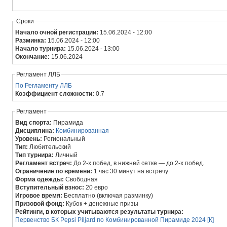
Сроки
Начало очной регистрации:
15.06.2024 - 12:00
Разминка:
15.06.2024 - 12:00
Начало турнира:
15.06.2024 - 13:00
Окончание:
15.06.2024
Регламент ЛЛБ
По Регламенту ЛЛБ
Коэффициент сложности:
0.7
Регламент
Вид спорта:
Пирамида
Дисциплина:
Комбинированная
Уровень:
Региональный
Тип:
Любительский
Тип турнира:
Личный
Регламент встреч:
До 2-х побед, в нижней сетке — до 2-х побед.
Ограничение по времени:
1 час 30 минут на встречу
Форма одежды:
Свободная
Вступительный взнос:
20 евро
Игровое время:
Бесплатно (включая разминку)
Призовой фонд:
Кубок + денежные призы
Рейтинги, в которых учитываются результаты турнира:
Первенство БК Pepsi Piljard по Комбинированной Пирамиде 2024 [К]