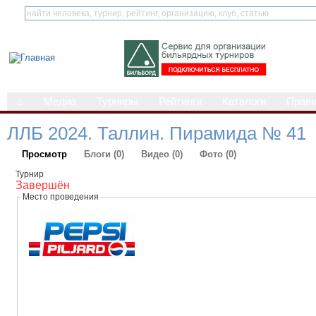
⌂
Медиа
Турниры
Рейтинги
Каталоги
Прав
ЛЛБ 2024. Таллин. Пирамида № 41
Просмотр
Блоги (0)
Видео (0)
Фото (0)
Турнир
Завершён
Место проведения