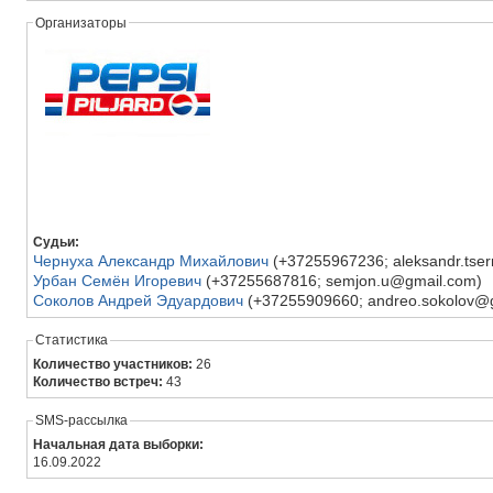
Организаторы
Судьи:
Чернуха Александр Михайлович
(+37255967236; aleksandr.tse
Урбан Семён Игоревич
(+37255687816; semjon.u@gmail.com)
Соколов Андрей Эдуардович
(+37255909660; andreo.sokolov@
Статистика
Количество участников:
26
Количество встреч:
43
SMS-рассылка
Начальная дата выборки:
16.09.2022