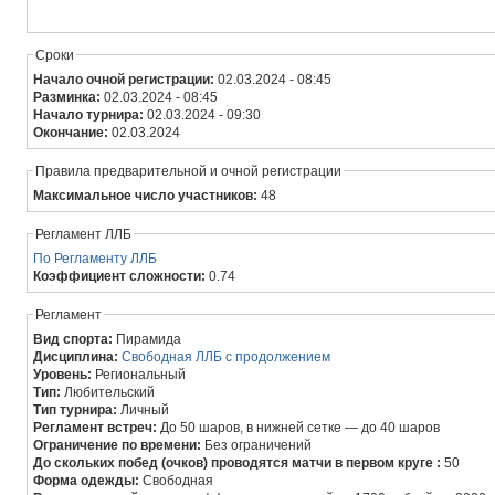
Сроки
Начало очной регистрации:
02.03.2024 - 08:45
Разминка:
02.03.2024 - 08:45
Начало турнира:
02.03.2024 - 09:30
Окончание:
02.03.2024
Правила предварительной и очной регистрации
Максимальное число участников:
48
Регламент ЛЛБ
По Регламенту ЛЛБ
Коэффициент сложности:
0.74
Регламент
Вид спорта:
Пирамида
Дисциплина:
Свободная ЛЛБ с продолжением
Уровень:
Региональный
Тип:
Любительский
Тип турнира:
Личный
Регламент встреч:
До 50 шаров, в нижней сетке — до 40 шаров
Ограничение по времени:
Без ограничений
До скольких побед (очков) проводятся матчи в первом круге :
50
Форма одежды:
Свободная