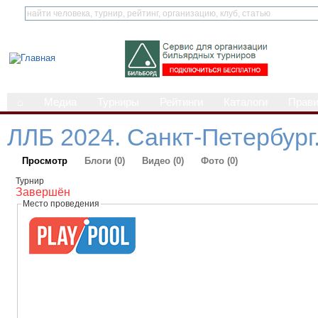
⌂
Медиа
Турниры
Рейтинги
Каталоги
Прав
ЛЛБ 2024. Санкт-Петербур
Просмотр
Блоги (0)
Видео (0)
Фото (0)
Турнир
Завершён
Место проведения