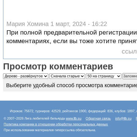
Мария Хомина 1 март, 2024 - 16:22
При полной предварительной регистрации 
комментариях, если вы тоже хотите принят
ссыл
Просмотр комментариев
Выберите удобный способ просмотра комментарие
Игроков: 75672, турниров: 42529, рейтингов 1900, федераций: 836, клубов: 1897, 
© 2007–2026 Лига любителей бильярда
www.llb.su
Обратная связь
info@llb.su
Политика компании в отношении обработки персональных данных
При использовании материалов гиперссылка обязательна.