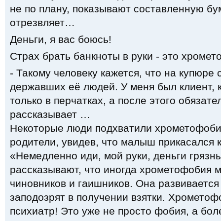
не по плану, показывают составленную бум
отрезвляет…
Деньги, я вас боюсь!
Страх брать банкноты в руки - это хромет
- Такому человеку кажется, что на купюре
державших её людей. У меня был клиент, 
только в перчатках, а после этого обязате
рассказывает …
Некоторые люди подхватили хрометофобию
родители, увидев, что малыш прикасался к
«Немедленно иди, мой руки, деньги грязн
рассказывают, что иногда хрометофобия м
чиновников и гаишников. Она развивается 
заподозрят в получении взятки. Хрометоф
психиатр! Это уже не просто фобия, а бол