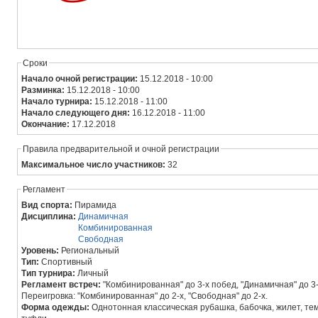
Сроки
Начало очной регистрации:
15.12.2018 - 10:00
Разминка:
15.12.2018 - 10:00
Начало турнира:
15.12.2018 - 11:00
Начало следующего дня:
16.12.2018 - 11:00
Окончание:
17.12.2018
Правила предварительной и очной регистрации
Максимальное число участников:
32
Регламент
Вид спорта:
Пирамида
Дисциплина:
Динамичная
Комбинированная
Свободная
Уровень:
Региональный
Тип:
Спортивный
Тип турнира:
Личный
Регламент встреч:
"Комбинированная" до 3-х побед, "Динамичная" до 3-
Переигровка: "Комбинированная" до 2-х, "Свободная" до 2-х.
Форма одежды:
Однотонная классическая рубашка, бабочка, жилет, т