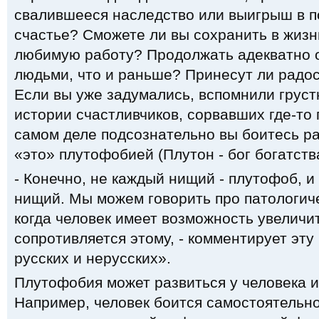
свалившееся наследство или выигрыш в п
счастье? Сможете ли вы сохранить в жиз
любимую работу? Продолжать адекватно 
людьми, что и раньше? Принесут ли радо
Если вы уже задумались, вспомнили груст
истории счастливчиков, сорвавших где-то 
самом деле подсознательно вы боитесь ра
«это» плутофобией (Плутон - бог богатства
- Конечно, не каждый нищий - плутофоб, и
нищий. Мы можем говорить про патологиче
когда человек имеет возможность увеличит
сопротивляется этому, - комментирует эту
русских и нерусских».
Плутофобия может развиться у человека и
Например, человек боится самостоятельн