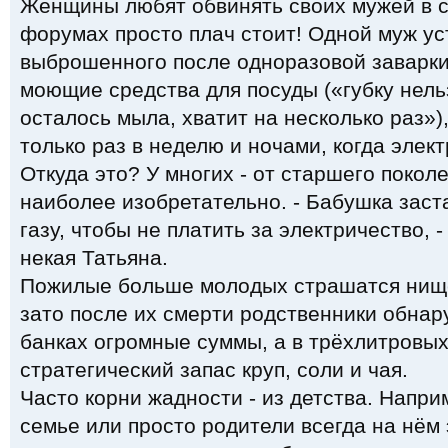
Женщины любят обвинять своих мужей в с
форумах просто плач стоит! Одной муж ус
выброшенного после одноразовой заварки 
моющие средства для посуды («губку нель
осталось мыла, хватит на несколько раз»
только раз в неделю и ночами, когда элек
Откуда это? У многих - от старшего поколе
наиболее изобретательно. - Бабушка заст
газу, чтобы не платить за электричество, 
некая Татьяна.
Пожилые больше молодых страшатся нище
зато после их смерти родственники обнар
банках огромные суммы, а в трёхлитровых
стратегический запас круп, соли и чая.
Часто корни жадности - из детства. Напри
семье или просто родители всегда на нём