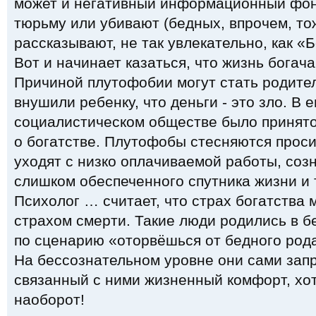
может и негативный информационный фон.
тюрьму или убивают (бедных, впрочем, тож
рассказывают, не так увлекательно, как «
Вот и начинает казаться, что жизнь богач
Причиной плутофобии могут стать родител
внушили ребенку, что деньги - это зло. В
социалистическом обществе было принято
о богатстве. Плутофобы стесняются просит
уходят с низко оплачиваемой работы, соз
слишком обеспеченного спутника жизни и т
Психолог … считает, что страх богатства 
страхом смерти. Такие люди родились в б
по сценарию «оторвёшься от бедного рода
На бессознательном уровне они сами зап
связанный с ними жизненный комфорт, хот
наоборот!