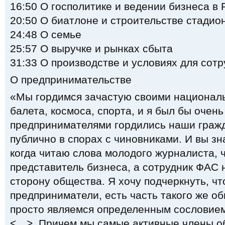
16:50 О госполитике и ведении бизнеса в 
20:50 О биатлоне и строительстве стадио
24:48 О семье
25:57 О выручке и рынках сбыта
31:33 О производстве и условиях для сот
О предпринимательстве
«Мы гордимся зачастую своими национал
балета, космоса, спорта, и я был бы очен
предпринимателями гордились наши гражд
публично в спорах с чиновниками. И вы зн
когда читаю слова молодого журналиста, 
представитель бизнеса, а сотрудник ФАС 
сторону общества. Я хочу подчеркнуть, чт
предприниматели, есть часть такого же об
просто являемся определенным сословие
<…>. Причем мы самые активные члены о