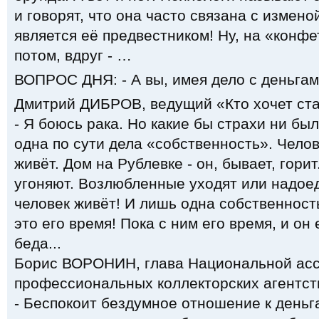
и говорят, что она часто связана с измен
является её предвестником! Ну, на «конфе
потом, вдруг - …
ВОПРОС ДНЯ: - А вы, имея дело с деньгам
Дмитрий ДИБРОВ, ведущий «Кто хочет ст
- Я боюсь рака. Но какие бы страхи ни был
одна по сути дела «собственность». Челов
живёт. Дом на Рублевке - он, бывает, горит
угоняют. Возлюбленные уходят или надоед
человек живёт! И лишь одна собственность
это его время! Пока с ним его время, и он 
беда...
Борис ВОРОНИН, глава Национальной ас
профессиональных коллекторских агентст
- Беспокоит бездумное отношение к деньга