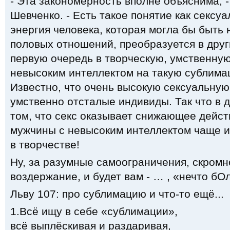
- Эта закономерность вполне объяснима, -
Шевченко. - Есть такое понятие как сексу
энергия человека, которая могла бы быть 
половых отношений, преобразуется в друг
первую очередь в творческую, умственную
невысоким интеллектом на такую сублима
Известно, что очень высокую сексуальную
умственно отсталые индивиды. Так что в 
том, что секс оказывает снижающее действ
мужчины с невысоким интеллектом чаще ищ
в творчестве!
Ну, за разумные самоограничения, скромн
воздержание, и будет вам - … , «нечто бО
Льву 107: про сублимацию и что-то ещё...
1.Всё ищу в себе «сублимации»,
всё выплёскивая и раздаривая,