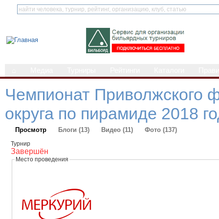
⌂
Медиа
Турниры
Рейтинги
Каталоги
Прав
Чемпионат Приволжского 
округа по пирамиде 2018 г
Просмотр
Блоги (13)
Видео (11)
Фото (137)
Турнир
Завершён
Место проведения