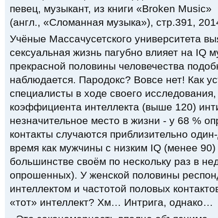
певец, музыкант, из книги «Broken Music»
(англ., «Сломанная музыка»), стр.391, 2014
Учёные Массачусетского университета выя
сексуальная жизнь пагубно влияет на IQ м
прекрасной половины человечества подоб
наблюдается. Пародокс? Вовсе нет! Как у
специалисты в ходе своего исследования,
коэффициента интеллекта (выше 120) инт
незначительное место в жизни - у 68 % 
контакты случаются приблизительно один-д
время как мужчины с низким IQ (менее 90)
большинстве своём по нескольку раз в нед
опрошенных). У женской половины респон
интеллектом и частотой половых контакто
«тот» интеллект? Хм… Интрига, однако…