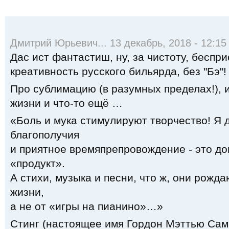
Дмитрий Юрьевич... 13 декабрь, 2018 - 12:15
Дас ист фантастиш, ну, за чистоту, беспр
креативность русского бильярда, без "Бэ"!
Про сублимацию (в разумных пределах!), и
жизни и что-то ещё …
«Боль и мука стимулируют творчество! Я 
благополучия
и приятное времяпрепровождение - это до
«продукт».
А стихи, музыка и песни, что ж, они рожда
жизни,
а не от «игры на пианино»…»
Стинг (настоящее имя Гордон Мэттью Сам