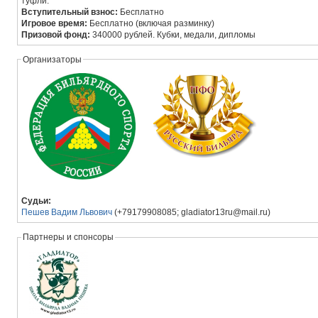
туфли.
Вступительный взнос:
Бесплатно
Игровое время:
Бесплатно (включая разминку)
Призовой фонд:
340000 рублей. Кубки, медали, дипломы
Организаторы
Судьи:
Пешев Вадим Львович
(+79179908085; gladiator13ru@mail.ru)
Партнеры и спонсоры