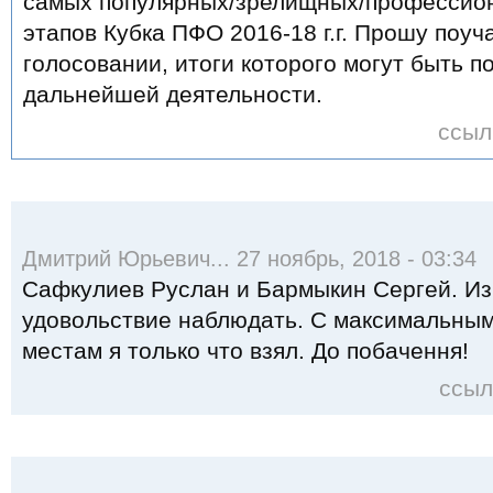
самых популярных/зрелищных/профессио
этапов Кубка ПФО 2016-18 г.г. Прошу поуч
голосовании, итоги которого могут быть 
дальнейшей деятельности.
ссыл
Дмитрий Юрьевич... 27 ноябрь, 2018 - 03:34
Сафкулиев Руслан и Бармыкин Сергей. Из 
удовольствие наблюдать. С максимальным.
местам я только что взял. До побачення!
ссыл