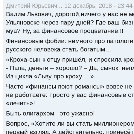
Дмитрий Юрьевич... 12 декабрь, 2018 - 23:44
Вадим Львович, дорогой,ничего у нас не м
Ульяновске через пару дней? Где ваш биз
муа? Ну, за финансовое процветание!!!
Финансовые фобии: немного про патологи
русского человека стать богатым…
«Кроха-сын к отцу пришёл, и спросила кро
- Папа, деньги – хорошо? – Да, сынок, не
Из цикла «Льву про кроху …»
Часто «финансы поют романсы» вовсе не 
не работаете: просто у вас финансовые с
«лечить»!
Быть олигархом - это ужасно!
Вопрос, «Хотите ли вы стать миллионером
первый взгляд. А действительно, принесё