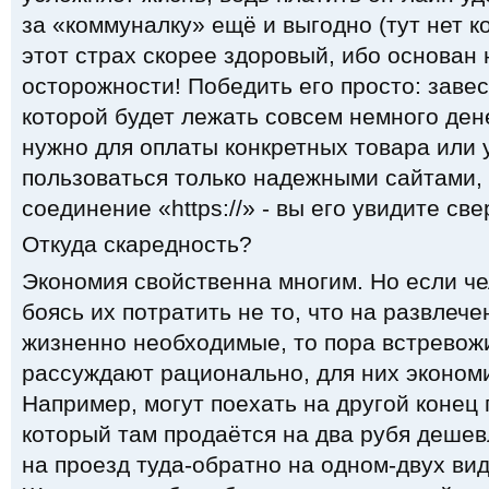
за «коммуналку» ещё и выгодно (тут нет к
этот страх скорее здоровый, ибо основан
осторожности! Победить его просто: завес
которой будет лежать совсем немного дене
нужно для оплаты конкретных товара или у
пользоваться только надежными сайтами,
соединение «https://» - вы его увидите св
Откуда скаредность?
Экономия свойственна многим. Но если че
боясь их потратить не то, что на развлеч
жизненно необходимые, то пора встревож
рассуждают рационально, для них эконом
Например, могут поехать на другой конец 
который там продаётся на два рубя дешев
на проезд туда-обратно на одном-двух ви