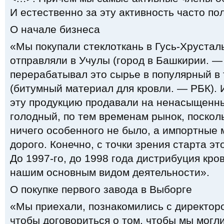
И естественно за эту активность часто по
О начале бизнеса
«Мы покупали стеклоткань в Гусь-Хрустал
отправляли в Учулы (город в Башкирии. —
перерабатывал это сырье в популярный в 
(битумный материал для кровли. — РБК). И
эту продукцию продавали на ненасыщенны
голодный, по тем временам рынок, посколь
ничего особенного не было, а импортные
дорого. Конечно, с точки зрения старта э
До 1997-го, до 1998 года дистрибуция кр
нашим основным видом деятельности».
О покупке первого завода в Выборге
«Мы приехали, познакомились с директором
чтобы договориться о том, чтобы мы могли