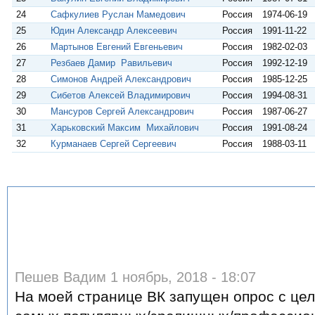
24
Сафкулиев Руслан Мамедович
Россия
1974-06-19
25
Юдин Александр Алексеевич
Россия
1991-11-22
26
Мартынов Евгений Евгеньевич
Россия
1982-02-03
27
Резбаев Дамир Равильевич
Россия
1992-12-19
28
Симонов Андрей Александрович
Россия
1985-12-25
29
Сибетов Алексей Владимирович
Россия
1994-08-31
30
Мансуров Сергей Александрович
Россия
1987-06-27
31
Харьковский Максим Михайлович
Россия
1991-08-24
32
Курманаев Сергей Сергеевич
Россия
1988-03-11
Пешев Вадим 1 ноябрь, 2018 - 18:07
На моей странице ВК запущен опрос с це