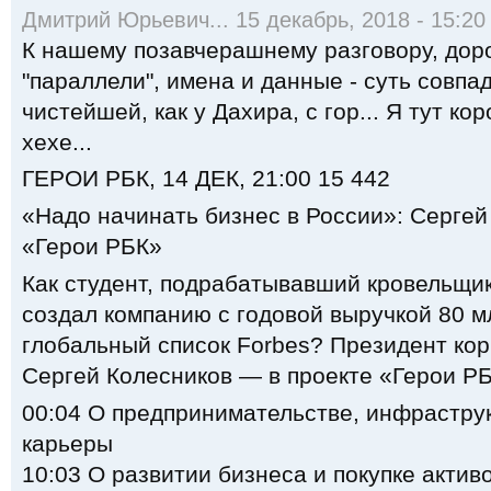
Дмитрий Юрьевич... 15 декабрь, 2018 - 15:20
К нашему позавчерашнему разговору, доро
"параллели", имена и данные - суть совпа
чистейшей, как у Дахира, с гор... Я тут кор
хехе...
ГЕРОИ РБК, 14 ДЕК, 21:00 15 442
«Надо начинать бизнес в России»: Сергей
«Герои РБК»
Как студент, подрабатывавший кровельщик
создал компанию с годовой выручкой 80 мл
глобальный список Forbes? Президент ко
Сергей Колесников — в проекте «Герои Р
00:04 О предпринимательстве, инфраструк
карьеры
10:03 О развитии бизнеса и покупке актив