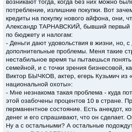
возникают тогда, когда без них можно бы
потребление, излишние покупки. Вот заче
кредиты на покупку нового айфона, они, чт
Александр ТАРНАВСКИЙ, бывший первый 
по бюджету и налогам:
- Деньги дают удовольствия в жизни, но, 
дополнительные проблемы. Меня такие ст
нестабильное время ты пытаешься понять 
семейной, и с точки зрения бизнесовой, ка
Виктор БЫЧКОВ, актер, егерь Кузьмич из
национальной охоты»:
- Мне незнакома такая проблема - куда по
этой озабочены процентов 10 в стране. Пр
перманентное состояние. Есть анекдот, ко
денег и его спрашивают, что он сделает. О
Ну а с остальными? А остальные подожду