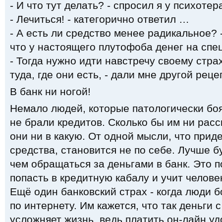
- И что тут делать? - спросил я у психотер
- Лечиться! - категорично ответил …
- А есть ли средство менее радикальное? -
что у настоящего плутофоба денег на спец
- Тогда нужно идти навстречу своему стра
туда, где они есть, - дали мне другой рец
В банк ни ногой!
Немало людей, которые патологически боя
не брали кредитов. Сколько бы им ни расс
они ни в какую. От одной мысли, что прид
средства, становится не по себе. Лучше б
чем обращаться за деньгами в банк. Это п
попасть в кредитную кабалу и учит челове
Ещё один банковский страх - когда люди 
по интернету. Им кажется, что так деньги с
усложняет жизнь, ведь платить он-лайн уд