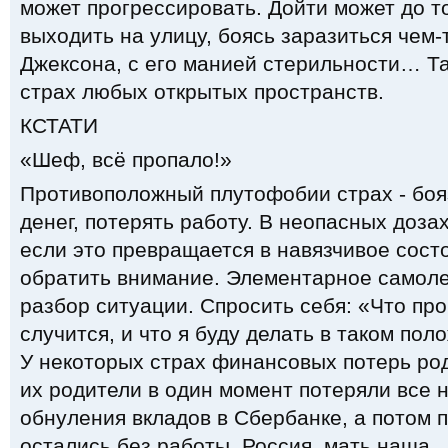
может прогрессировать. Дойти может до то
выходить на улицу, боясь заразиться чем
Джексона, с его манией стерильности… Т
страх любых открытых пространств.
КСТАТИ
«Шеф, всё пропало!»
Противоположный плутофобии страх - боя
денег, потерять работу. В неопасных дозах
если это превращается в навязчивое состо
обратить внимание. Элементарное самоле
разбор ситуации. Спросить себя: «Что про
случится, и что я буду делать в таком по
У некоторых страх финансовых потерь родо
их родители в один момент потеряли все 
обнуления вкладов в Сбербанке, а потом 
остались без работы. Россия, мать наша