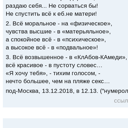
раздаю себя... Не сорваться бы!
Не спустить всё к еб.не матери!
2. Всё моральное - на «физическое»,
чувства высшие - в «матерьяльное»,
а спокойное всё - в «психическое»,
а высокое всё - в «подвальное»!
3. Всё возвышенное - в «КлАбов-КАмеди»,
всё красивое - в пустоту словес…
«Я хочу тебя», - тихим голосом, -
нечто большее, чем на пляже секс…
под-Москва, 13.12.2018, в 12.13. ("нумероло
ссыл