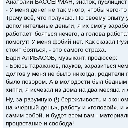
Анатолий ВАССЕРМАН, знаток, публицист
- У меня денег не так много, чтобы чего-то
Трачу всё, что получаю. По своему опыту 
дополнительные деньги, я их смогу зарабо
работает, бояться нечего, а голова работа
помогут! У меня фобий нет. Как сказал Руз
стоит бояться, - это самого страха.
Бари АЛИБАСОВ, музыкант, продюсер:
- Боюсь тараканов, пауков, заразиться ч
Долгов у меня не было никогда, родители 
было позором. А в молодости был бедным
хиппи, я исчезал из дома на два месяца и 
Ну, за разумную (!) бережливость и эконо
на «чёрный день», работу и «головой», и 
самим собой, и будет всем вам - материал
процветание и свобода!