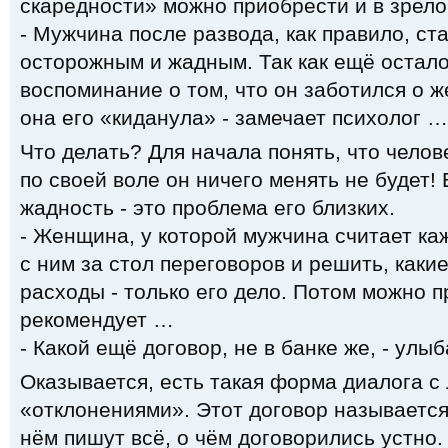
скаредности» можно приобрести и в зрело
- Мужчина после развода, как правило, ст
осторожным и жадным. Так как ещё остал
воспоминание о том, что он заботился о ж
она его «киданула» - замечает психолог …
Что делать? Для начала понять, что челов
по своей воле он ничего менять не будет!
жадность - это проблема его близких.
- Женщина, у которой мужчина считает ка
с ним за стол переговоров и решить, какие
расходы - только его дело. Потом можно пр
рекомендует …
- Какой ещё договор, не в банке же, - улыб
Оказывается, есть такая форма диалога с
«отклонениями». Этот договор называется
нём пишут всё, о чём договорились устно.