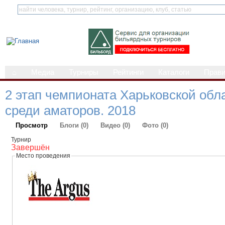
⌂
Медиа
Турниры
Рейтинги
Каталоги
Прав
2 этап чемпионата Харьковской обл
среди аматоров. 2018
Просмотр
Блоги (0)
Видео (0)
Фото (0)
Турнир
Завершён
Место проведения