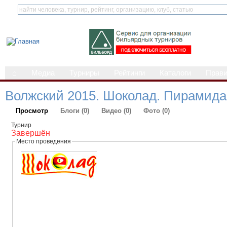
⌂
Медиа
Турниры
Рейтинги
Каталоги
Прав
Волжский 2015. Шоколад. Пирамид
Просмотр
Блоги (0)
Видео (0)
Фото (0)
Турнир
Завершён
Место проведения