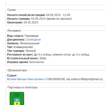
Сроки
Начало очной регистрации:
04.05.2015 - 11:00
Начало турнира:
04.05.2015 (время не указано)
Окончание:
04.05.2015
Регламент
Вид спорта:
Пирамида
Дисциплина:
Свободная
Уровень:
Региональный
Тип:
Коммерческий
Тип турнира:
Личный
Регламент встреч:
До 4-х побед. нижняя сетка- до 3-х побед
Вступительный взнос:
500р.
Игровое время:
Бесплатно
Организаторы
Судьи:
Волков Михаил Викторович
(+79616666336; vip.volkov1989god@mail.ru)
Партнеры и спонсоры