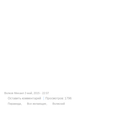
Волков Михаил 3 май, 2015 - 22:07
Оставить комментарий
Просмотров: 1796
Пирамида
Все желающие
Волжский