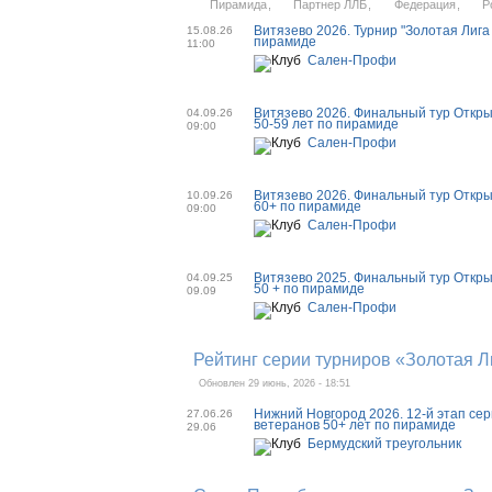
Пирамида
Партнер ЛЛБ
Федерация
Р
Витязево 2026. Турнир "Золотая Лига
15.08.26
пирамиде
11:00
Сален-Профи
Витязево 2026. Финальный тур Откры
04.09.26
50-59 лет по пирамиде
09:00
Сален-Профи
Витязево 2026. Финальный тур Откры
10.09.26
60+ по пирамиде
09:00
Сален-Профи
Витязево 2025. Финальный тур Откры
04.09.25
50 + по пирамиде
09.09
Сален-Профи
Рейтинг серии турниров «Золотая Л
Обновлен 29 июнь, 2026 - 18:51
Нижний Новгород 2026. 12-й этап сер
27.06.26
ветеранов 50+ лет по пирамиде
29.06
Бермудский треугольник