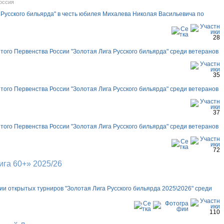
оссия
 Русского бильярда" в честь юбилея Михалева Николая Васильевича по
28
того Первенства России "Золотая Лига Русского бильярда" среди ветеранов
35
того Первенства России "Золотая Лига Русского бильярда" среди ветеранов
37
того Первенства России "Золотая Лига Русского бильярда" среди ветеранов
72
ига 60+» 2025/26
ии открытых турниров "Золотая Лига Русского бильярда 2025\2026" среди
110