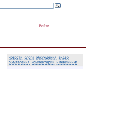
Войти
новости
блоги
обсуждения
видео
объявления
комментарии
именинники