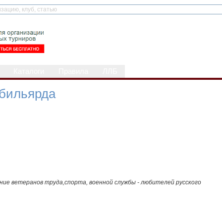
Каталоги
Правила
ЛЛБ
 бильярда
ие ветеранов труда,спорта, военной службы - любителей русского