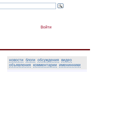
Войти
новости
блоги
обсуждения
видео
объявления
комментарии
именинники