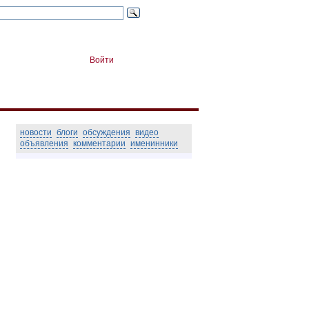
Войти
новости
блоги
обсуждения
видео
объявления
комментарии
именинники