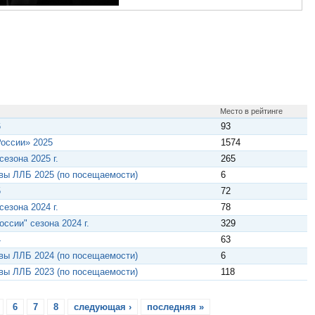
Место в рейтинге
6
93
России» 2025
1574
езона 2025 г.
265
вы ЛЛБ 2025 (по посещаемости)
6
5
72
езона 2024 г.
78
ссии" сезона 2024 г.
329
4
63
вы ЛЛБ 2024 (по посещаемости)
6
вы ЛЛБ 2023 (по посещаемости)
118
6
7
8
следующая ›
последняя »