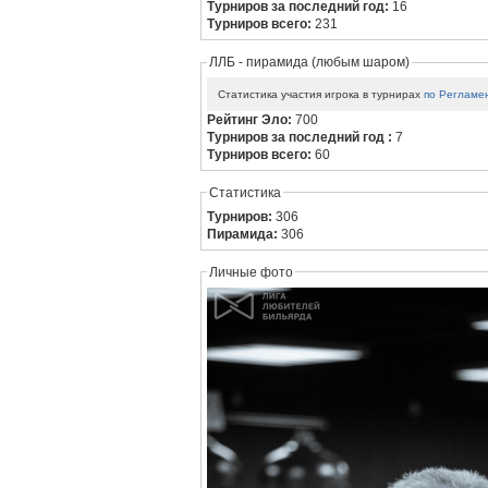
Турниров за последний год:
16
Турниров всего:
231
ЛЛБ - пирамида (любым шаром)
Статистика участия игрока в турнирах
по Регламе
Рейтинг Эло:
700
Турниров за последний год :
7
Турниров всего:
60
Статистика
Турниров:
306
Пирамида:
306
Личные фото