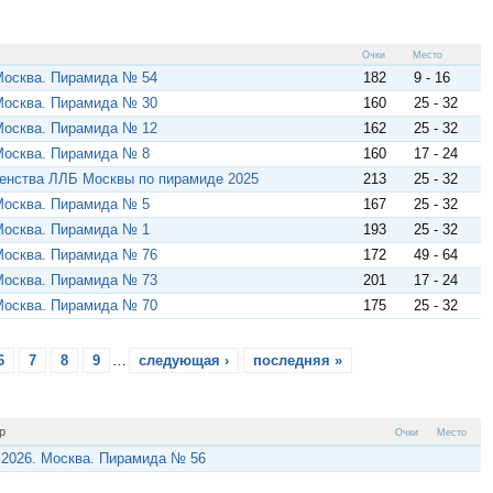
Очки
Место
Москва. Пирамида № 54
182
9 - 16
Москва. Пирамида № 30
160
25 - 32
Москва. Пирамида № 12
162
25 - 32
Москва. Пирамида № 8
160
17 - 24
енства ЛЛБ Москвы по пирамиде 2025
213
25 - 32
Москва. Пирамида № 5
167
25 - 32
Москва. Пирамида № 1
193
25 - 32
Москва. Пирамида № 76
172
49 - 64
Москва. Пирамида № 73
201
17 - 24
Москва. Пирамида № 70
175
25 - 32
6
7
8
9
…
следующая ›
последняя »
р
Очки
Место
2026. Москва. Пирамида № 56