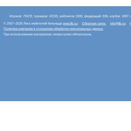
Игроков: 75678, турниров: 42535, рейтингов 1900, федераций: 836, клубов: 1897, 
© 2007–2026 Лига любителей бильярда
www.llb.su
Обратная связь
info@llb.su
Политика компании в отношении обработки персональных данных
При использовании материалов гиперссылка обязательна.