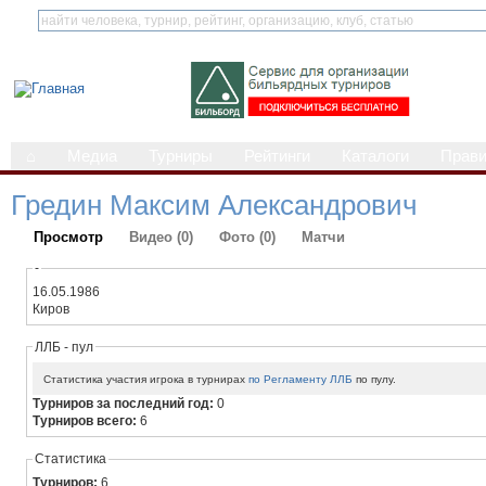
⌂
Медиа
Турниры
Рейтинги
Каталоги
Прав
Гредин Максим Александрович
Просмотр
Видео (0)
Фото (0)
Матчи
-
16.05.1986
Киров
ЛЛБ - пул
Статистика участия игрока в турнирах
по Регламенту ЛЛБ
по пулу.
Турниров за последний год:
0
Турниров всего:
6
Статистика
Турниров:
6