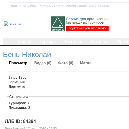
⌂
Медиа
Турниры
Рейтинги
Каталоги
Прав
Бень Николай
Просмотр
Видео (0)
Фото (0)
Матчи
-
17.05.1956
Германия
Дортмунд
Статистика
Турниров:
3
Пирамида:
3
ЛЛБ ID: 84394
Бень Николай 17 март, 2010 - 22:53