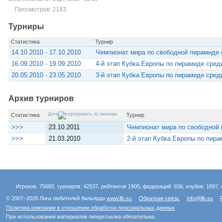
Просмотров: 2183
Турниры
Статистика
Турнир
14.10.2010 - 17.10.2010
Чемпионат мира по свободной пирамиде 
16.09.2010 - 19.09.2010
4-й этап Кубка Европы по пирамиде сред
20.05.2010 - 23.05.2010
3-й этап Кубка Европы по пирамиде сред
Архив турниров
Дата
Статистика
Турнир
>>>
23.10.2011
Чемпионат мира по свободной 
>>>
21.03.2010
2-й этап Кубка Европы по пир
Игроков: 75680, турниров: 42537, рейтингов 1900, федераций: 836, клубов: 1897, 
© 2007–2026 Лига любителей бильярда
www.llb.su
Обратная связь
info@llb.su
Политика компании в отношении обработки персональных данных
При использовании материалов гиперссылка обязательна.