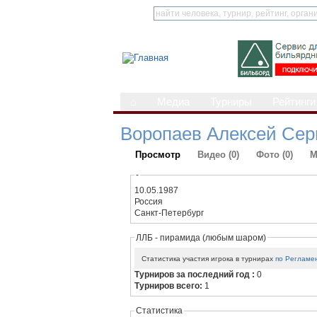
⌂
Медиа
Турниры
Рейтинги
Воропаев Алексей Сер
Просмотр
Видео (0)
Фото (0)
М
-
10.05.1987
Россия
Санкт-Петербург
ЛЛБ - пирамида (любым шаром)
Статистика участия игрока в турнирах
по Регламе
Турниров за последний год :
0
Турниров всего:
1
Статистика