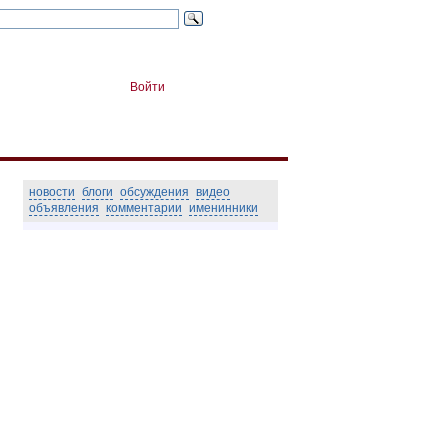
Войти
новости
блоги
обсуждения
видео
объявления
комментарии
именинники