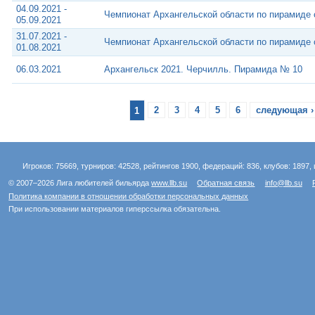
04.09.2021 -
Чемпионат Архангельской области по пирамиде
05.09.2021
31.07.2021 -
Чемпионат Архангельской области по пирамиде
01.08.2021
06.03.2021
Архангельск 2021. Черчилль. Пирамида № 10
1
2
3
4
5
6
следующая ›
Игроков: 75669, турниров: 42528, рейтингов 1900, федераций: 836, клубов: 1897, 
© 2007–2026 Лига любителей бильярда
www.llb.su
Обратная связь
info@llb.su
Политика компании в отношении обработки персональных данных
При использовании материалов гиперссылка обязательна.