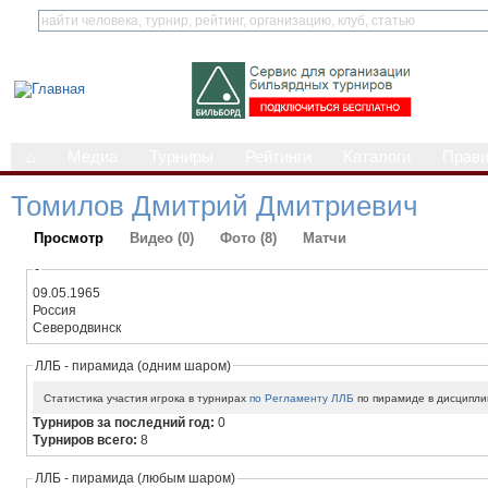
⌂
Медиа
Турниры
Рейтинги
Каталоги
Прав
Томилов Дмитрий Дмитриевич
Просмотр
Видео (0)
Фото (8)
Матчи
-
09.05.1965
Россия
Северодвинск
ЛЛБ - пирамида (одним шаром)
Статистика участия игрока в турнирах
по Регламенту ЛЛБ
по пирамиде в дисципли
Турниров за последний год:
0
Турниров всего:
8
ЛЛБ - пирамида (любым шаром)