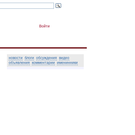
Войти
новости
блоги
обсуждения
видео
объявления
комментарии
именинники