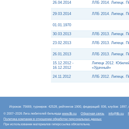
26.04.2014
ЛЛБ 2014. Липецк. 
29.03.2014
ЛЛБ 2014. Липецк. 
01.01.1970
30.03.2013
ЛЛБ 2013. Липецк. 
23.02.2013
ЛЛБ 2013. Липецк. 
26.01.2013
ЛЛБ 2013. Липецк. 
15.12.2012 -
Липецк 2012. Юбиле
16.12.2012
«Удачный»
24.11.2012
ЛЛБ 2012. Липецк. 
Игроков: 75669, турниров: 42528, рейтингов 1900, федераций: 836, клубов: 1897, 
© 2007–2026 Лига любителей бильярда
www.llb.su
Обратная связь
info@llb.su
Политика компании в отношении обработки персональных данных
При использовании материалов гиперссылка обязательна.