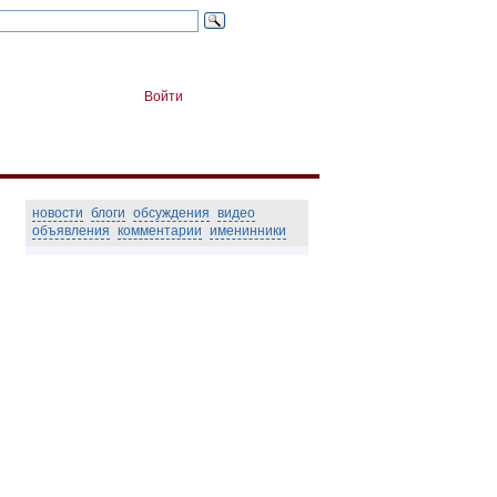
Войти
новости
блоги
обсуждения
видео
объявления
комментарии
именинники