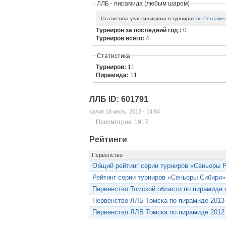
ЛЛБ - пирамида (любым шаром)
Статистика участия игрока в турнирах
по Регламе
Турниров за последний год :
0
Турниров всего:
4
Статистика
Турниров:
11
Пирамида:
11
ЛЛБ ID: 601791
салит 18 июль, 2012 - 14:54
Просмотров: 1917
Рейтинги
Первенство
Общий рейтинг серии турниров «Сеньоры 
Рейтинг серии турниров «Сеньоры Сибири»
Первенство Томской области по пирамиде
Первенство ЛЛБ Томска по пирамиде 2013
Первенство ЛЛБ Томска по пирамиде 2012