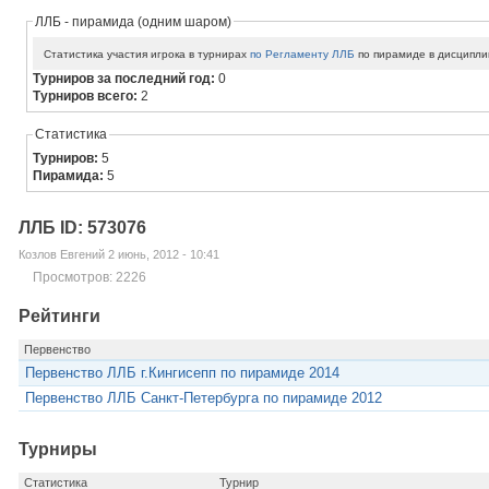
ЛЛБ - пирамида (одним шаром)
Статистика участия игрока в турнирах
по Регламенту ЛЛБ
по пирамиде в дисципли
Турниров за последний год:
0
Турниров всего:
2
Статистика
Турниров:
5
Пирамида:
5
ЛЛБ ID: 573076
Козлов Евгений 2 июнь, 2012 - 10:41
Просмотров: 2226
Рейтинги
Первенство
Первенство ЛЛБ г.Кингисепп по пирамиде 2014
Первенство ЛЛБ Санкт-Петербурга по пирамиде 2012
Турниры
Статистика
Турнир