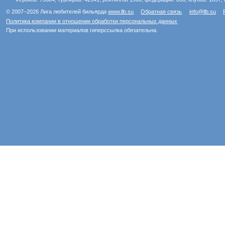
© 2007–2026 Лига любителей бильярда
www.llb.su
Обратная связь
info@llb.su
Политика компании в отношении обработки персональных данных
При использовании материалов гиперссылка обязательна.