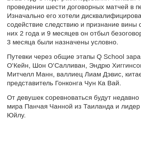
проведении шести договорных матчей в пе
Изначально его хотели дисквалифицироват
содействие следствию и признание вины ср
них 2 года и 9 месяцев он отбыл безогово
3 месяца были назначены условно.
Путевки через общие этапы Q School зар
О’Кейн, Шон О’Салливан, Эндрю Хиггинсо
Митчелл Манн, валлиец Лиам Дэвис, китае
представитель Гонконга Чун Ка Вай.
От девушек соревноваться будут недавно
мира Панчая Чанной из Таиланда и лидер
Юйлу.