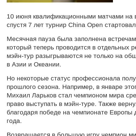
10 июня квалификационными матчами на 
спустя 7 лет турнир China Open стартова
Месячная пауза была заполнена встречами
который теперь проводится в отдельных ре
мэйн-тур разыгрываются не только на общ
в Азии и Океании.
Но некоторые статус профессионала полу
прошлого сезона. Например, в январе это
Михаил Ларьков стал чемпионом мира сре
право выступать в мэйн-туре. Также верн
благодаря победе на чемпионате Европы д
года.
Возвращается в большую игру чемпион ми