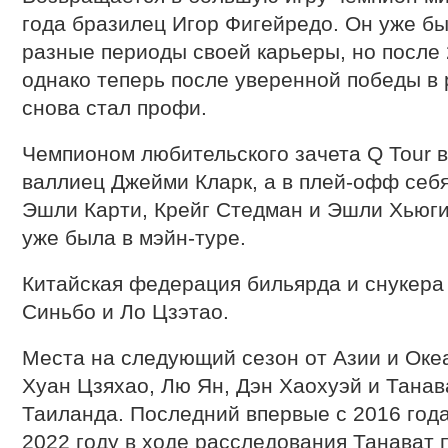
года бразилец Игор Фигейредо. Он уже б
разные периоды своей карьеры, но после 2
однако теперь после уверенной победы в
снова стал профи.
Чемпионом любительского зачета Q Tour 
валлиец Джейми Кларк, а в плей-офф себ
Эшли Карти, Крейг Стедман и Эшли Хьюги
уже была в мэйн-туре.
Китайская федерация бильярда и снукера
Синьбо и Ло Цзэтао.
Места на следующий сезон от Азии и Оке
Хуан Цзяхао, Лю Ян, Дэн Хаохуэй и Танав
Таиланда. Последний впервые с 2016 года
2022 году в ходе расследования Танават 