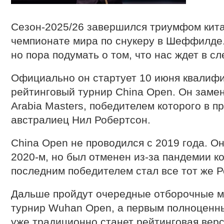
Сезон-2025/26 завершился триумфом китай
чемпионате мира по снукеру в Шеффилде. 
но пора подумать о том, что нас ждет в с
Официально он стартует 10 июня квалиф
рейтинговый турнир China Open. Он замен
Arabia Masters, победителем которого в 
австралиец Нил Робертсон.
China Open не проводился с 2019 года. О
2020-м, но был отменен из-за пандемии ко
последним победителем стал все тот же Р
Дальше пройдут очередные отборочные м
турнир Wuhan Open, а первым полноценн
уже традиционно станет рейтинговая вер