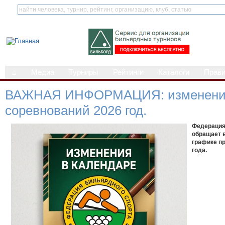
⌂
Медиа
Турниры
Рейтинги
Каталоги
Прав
ВАЖНАЯ ИНФОРМАЦИЯ: изменения
соревнований 2026 год.
Федерация
обращает 
графике п
года.