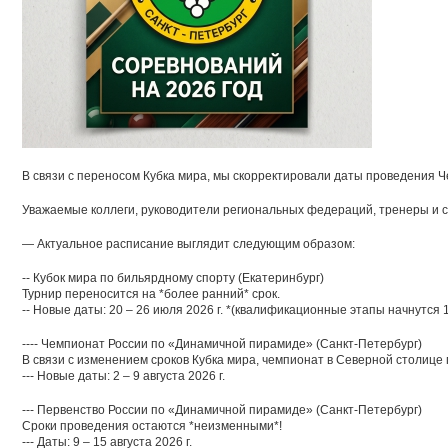
В связи с переносом Кубка мира, мы скорректировали даты проведения Ч
Уважаемые коллеги, руководители региональных федераций, тренеры и 
— Актуальное расписание выглядит следующим образом:
-- Кубок мира по бильярдному спорту (Екатеринбург)
Турнир переносится на *более ранний* срок.
-- Новые даты: 20 – 26 июля 2026 г. *(квалификационные этапы начнутся 1
---- Чемпионат России по «Динамичной пирамиде» (Санкт-Петербург)
В связи с изменением сроков Кубка мира, чемпионат в Северной столице 
--- Новые даты: 2 – 9 августа 2026 г.
--- Первенство России по «Динамичной пирамиде» (Санкт-Петербург)
Сроки проведения остаются *неизменными*!
--- Даты: 9 – 15 августа 2026 г.