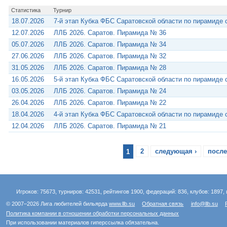
Статистика
Турнир
18.07.2026
7-й этап Кубка ФБС Саратовской области по пирамиде 
12.07.2026
ЛЛБ 2026. Саратов. Пирамида № 36
05.07.2026
ЛЛБ 2026. Саратов. Пирамида № 34
27.06.2026
ЛЛБ 2026. Саратов. Пирамида № 32
31.05.2026
ЛЛБ 2026. Саратов. Пирамида № 28
16.05.2026
5-й этап Кубка ФБС Саратовской области по пирамиде 
03.05.2026
ЛЛБ 2026. Саратов. Пирамида № 24
26.04.2026
ЛЛБ 2026. Саратов. Пирамида № 22
18.04.2026
4-й этап Кубка ФБС Саратовской области по пирамиде 
12.04.2026
ЛЛБ 2026. Саратов. Пирамида № 21
1
2
следующая ›
после
Игроков: 75673, турниров: 42531, рейтингов 1900, федераций: 836, клубов: 1897, 
© 2007–2026 Лига любителей бильярда
www.llb.su
Обратная связь
info@llb.su
Политика компании в отношении обработки персональных данных
При использовании материалов гиперссылка обязательна.