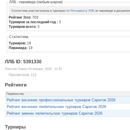
ЛЛБ - пирамида (любым шаром)
Статистика участия игрока в турнирах
по Регламенту ЛЛБ
по пирамиде в дисципли
Рейтинг Эло:
703
Турниров за последний год :
3
Турниров всего:
3
Статистика
Турниров:
19
Пирамида:
19
ЛЛБ ID: 5391330
Никитин Павел 24 января, 2026 - 11:42
Просмотров: 112
Рейтинги
Первенство
Рейтинг весенних профессиональных турниров Саратов 2026
Рейтинг весенних любительских турниров Саратов 2026
Рейтинг зимних любительских турниров Саратов 2026
Турниры