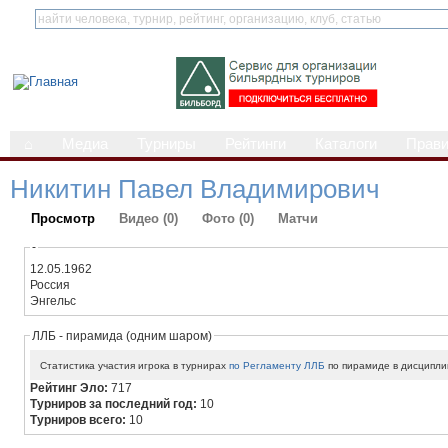
⌂
Медиа
Турниры
Рейтинги
Каталоги
Прав
Никитин Павел Владимирович
Просмотр
Видео (0)
Фото (0)
Матчи
-
12.05.1962
Россия
Энгельс
ЛЛБ - пирамида (одним шаром)
Статистика участия игрока в турнирах
по Регламенту ЛЛБ
по пирамиде в дисципли
Рейтинг Эло:
717
Турниров за последний год:
10
Турниров всего:
10