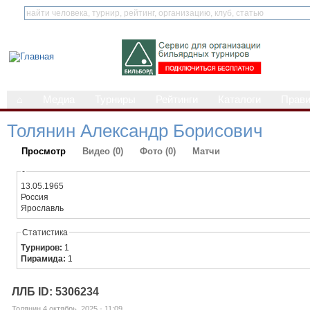
⌂
Медиа
Турниры
Рейтинги
Каталоги
Прав
Толянин Александр Борисович
Просмотр
Видео (0)
Фото (0)
Матчи
-
13.05.1965
Россия
Ярославль
Статистика
Турниров:
1
Пирамида:
1
ЛЛБ ID: 5306234
Толянин 4 октябрь, 2025 - 11:09