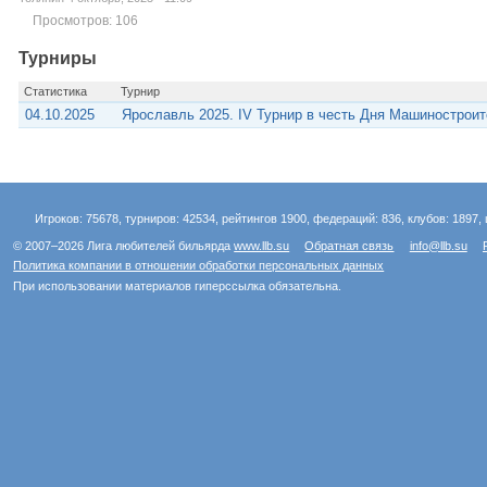
Просмотров: 106
Турниры
Статистика
Турнир
04.10.2025
Ярославль 2025. IV Турнир в честь Дня Машинострои
Игроков: 75678, турниров: 42534, рейтингов 1900, федераций: 836, клубов: 1897, 
© 2007–2026 Лига любителей бильярда
www.llb.su
Обратная связь
info@llb.su
Политика компании в отношении обработки персональных данных
При использовании материалов гиперссылка обязательна.