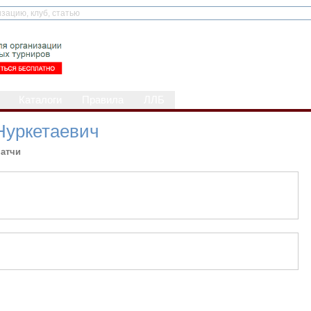
Каталоги
Правила
ЛЛБ
Нуркетаевич
атчи