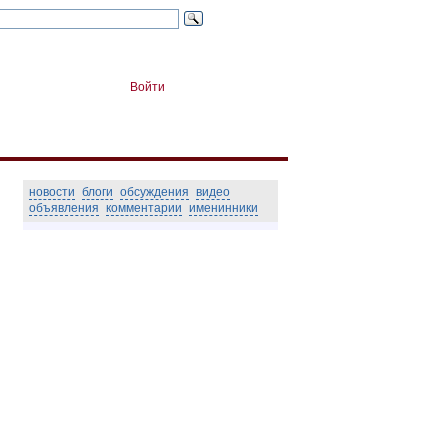
Войти
новости
блоги
обсуждения
видео
объявления
комментарии
именинники