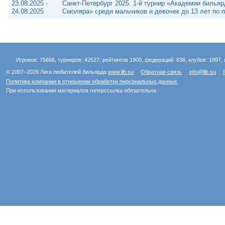
23.08.2025 -
Санкт-Петербург 2025. 1-й турнир «Академии бильяр
24.08.2025
Смоляра» среди мальчиков и девочек до 13 лет по 
Игроков: 75666, турниров: 42527, рейтингов 1900, федераций: 836, клубов: 1897, 
© 2007–2026 Лига любителей бильярда
www.llb.su
Обратная связь
info@llb.su
Политика компании в отношении обработки персональных данных
При использовании материалов гиперссылка обязательна.