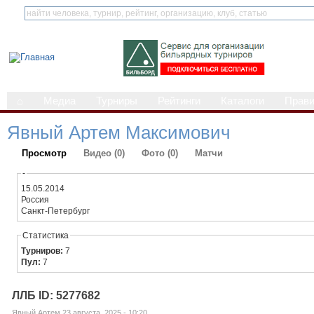
⌂
Медиа
Турниры
Рейтинги
Каталоги
Прав
Явный Артем Максимович
Просмотр
Видео (0)
Фото (0)
Матчи
-
15.05.2014
Россия
Санкт-Петербург
Статистика
Турниров:
7
Пул:
7
ЛЛБ ID: 5277682
Явный Артем 23 августа, 2025 - 10:20