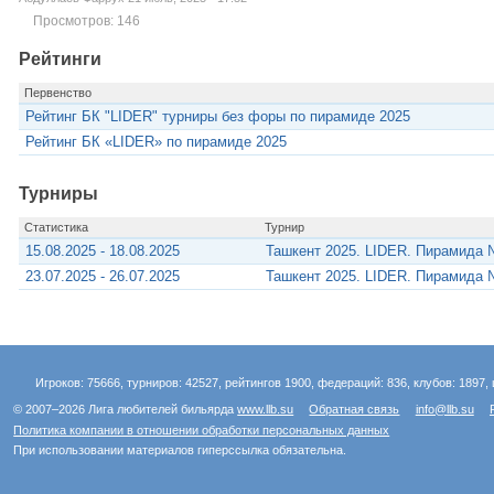
Просмотров: 146
Рейтинги
Первенство
Рейтинг БК "LIDER" турниры без форы по пирамиде 2025
Рейтинг БК «LIDER» по пирамиде 2025
Турниры
Статистика
Турнир
15.08.2025 - 18.08.2025
Ташкент 2025. LIDER. Пирамида 
23.07.2025 - 26.07.2025
Ташкент 2025. LIDER. Пирамида 
Игроков: 75666, турниров: 42527, рейтингов 1900, федераций: 836, клубов: 1897, 
© 2007–2026 Лига любителей бильярда
www.llb.su
Обратная связь
info@llb.su
Политика компании в отношении обработки персональных данных
При использовании материалов гиперссылка обязательна.