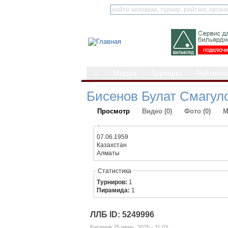
⌂
Медиа
Турниры
Рейтинги
Бисенов Булат Смагул
Просмотр
Видео (0)
Фото (0)
М
-
07.06.1959
Казахстан
Алматы
Статистика
Турниров:
1
Пирамида:
1
ЛЛБ ID: 5249996
Бисенов 25 июнь, 2025 - 11:03