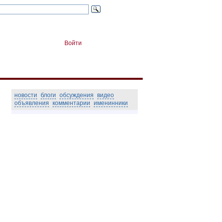
Войти
новости
блоги
обсуждения
видео
объявления
комментарии
именинники