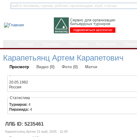
⌂
Медиа
Турниры
Рейтинги
Каталоги
Прав
Карапетьянц Артем Карапетович
Просмотр
Видео (0)
Фото (0)
Матчи
-
20.05.1982
Россия
Статистика
Турниров:
4
Пирамида:
4
ЛЛБ ID: 5235461
Карапетьянц Артем 31 май, 2025 - 11:09