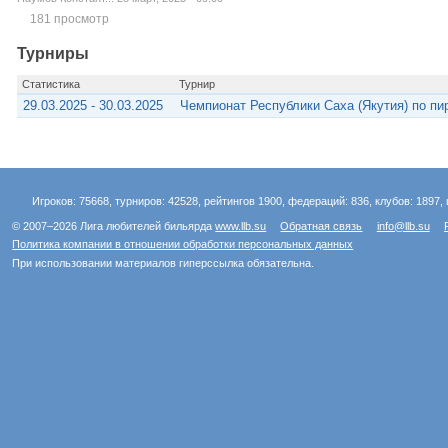
181 просмотр
Турниры
Статистика
Турнир
29.03.2025 - 30.03.2025
Чемпионат Республики Саха (Якутия) по п
Игроков: 75668, турниров: 42528, рейтингов 1900, федераций: 836, клубов: 1897, 
© 2007–2026 Лига любителей бильярда
www.llb.su
Обратная связь
info@llb.su
Политика компании в отношении обработки персональных данных
При использовании материалов гиперссылка обязательна.