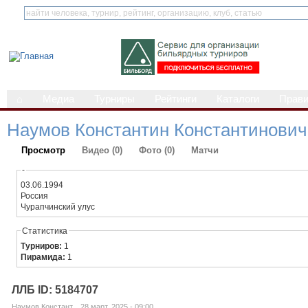
⌂
Медиа
Турниры
Рейтинги
Каталоги
Прав
Наумов Константин Константинович
Просмотр
Видео (0)
Фото (0)
Матчи
-
03.06.1994
Россия
Чурапчинский улус
Статистика
Турниров:
1
Пирамида:
1
ЛЛБ ID: 5184707
Наумов Констант... 28 март, 2025 - 09:00