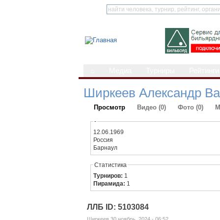
⌂
Медиа
Турниры
Рейтинги
Ширкеев Александр В
Просмотр
Видео (0)
Фото (0)
М
-
12.06.1969
Россия
Барнаул
Статистика
Турниров:
1
Пирамида:
1
ЛЛБ ID: 5103084
Ширкеев 30 ноябрь, 2024 - 06:52