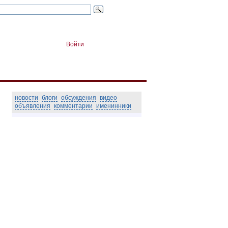
Войти
новости
блоги
обсуждения
видео
объявления
комментарии
именинники