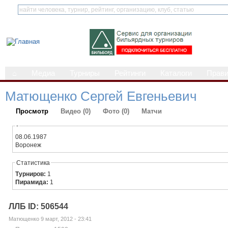
⌂
Медиа
Турниры
Рейтинги
Каталоги
Прав
Матющенко Сергей Евгеньевич
Просмотр
Видео (0)
Фото (0)
Матчи
-
08.06.1987
Воронеж
Статистика
Турниров:
1
Пирамида:
1
ЛЛБ ID: 506544
Матющенко 9 март, 2012 - 23:41