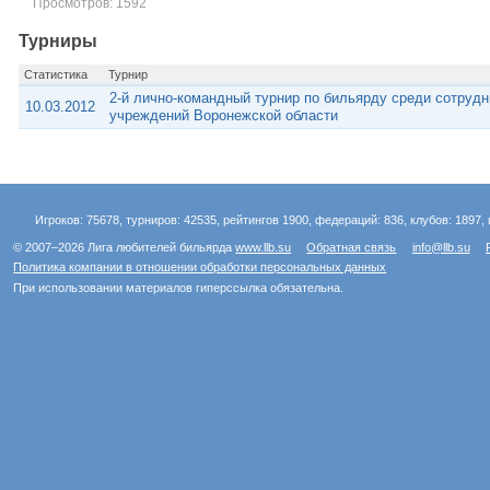
Просмотров: 1592
Турниры
Статистика
Турнир
2-й лично-командный турнир по бильярду среди сотруд
10.03.2012
учреждений Воронежской области
Игроков: 75678, турниров: 42535, рейтингов 1900, федераций: 836, клубов: 1897, 
© 2007–2026 Лига любителей бильярда
www.llb.su
Обратная связь
info@llb.su
Политика компании в отношении обработки персональных данных
При использовании материалов гиперссылка обязательна.