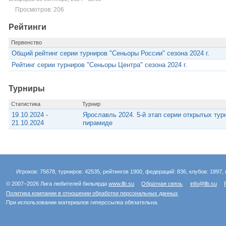
Просмотров: 206
Рейтинги
Первенство
Общий рейтинг серии турниров "Сеньоры России" сезона 2024 г.
Рейтинг серии турниров "Сеньоры Центра" сезона 2024 г.
Турниры
Статистика
Турнир
19.10.2024 -
Ярославль 2024. 5-й этап серии открытых тур
21.10.2024
пирамиде
Игроков: 75678, турниров: 42535, рейтингов 1900, федераций: 836, клубов: 1897, 
© 2007–2026 Лига любителей бильярда
www.llb.su
Обратная связь
info@llb.su
Политика компании в отношении обработки персональных данных
При использовании материалов гиперссылка обязательна.