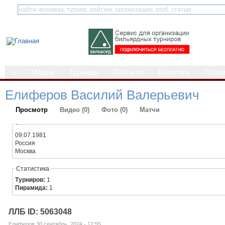
⌂
Медиа
Турниры
Рейтинги
Каталоги
Прав
Елиферов Василий Валерьевич
Просмотр
Видео (0)
Фото (0)
Матчи
-
09.07.1981
Россия
Москва
Статистика
Турниров:
1
Пирамида:
1
ЛЛБ ID: 5063048
Елиферов 30 сентябрь, 2024 - 12:55