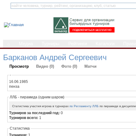
⌂
Медиа
Турниры
Рейтинги
Каталоги
Прав
Барканов Андрей Сергеевич
Просмотр
Видео (0)
Фото (0)
Матчи
-
16.06.1985
пенза
ЛЛБ - пирамида (одним шаром)
Статистика участия игрока в турнирах
по Регламенту ЛЛБ
по пирамиде в дисципли
Турниров за последний год:
0
Турниров всего:
1
Статистика
Турниров:
1