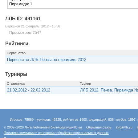
Пирамида:
1
ЛЛБ ID: 491161
Барканов 21 февраль, 2012 - 16:56
Просмотров: 2547
Рейтинги
Первенство
Первенство ЛЛБ Пензы по пирамиде 2012
Турниры
Статистика
Турнир
21.02.2012 - 22.02.2012
ЛЛБ 2012. Пенза. Пирамида №
Игроков: 75669, турниров: 42528, рейтингов 1900, федераций: 836, клубов: 1897, 
© 2007–2026 Лига любителей бильярда
www.llb.su
Обратная связь
info@llb.su
Политика компании в отношении обработки персональных данных