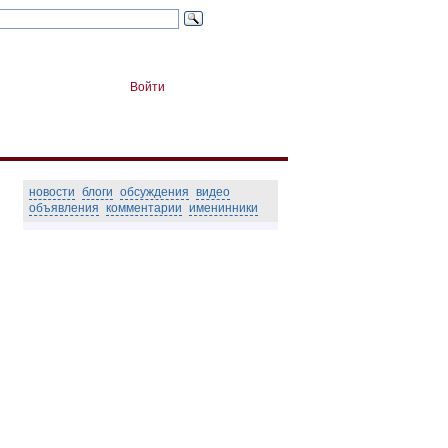
Войти
новости
блоги
обсуждения
видео
объявления
комментарии
именинники