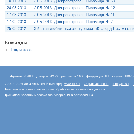
10.11.2013
ЛЛБ 2013. Днепропетровск. Пирамида № 50
24.03.2013
ЛЛБ 2013. Днепропетровск. Пирамида № 12
17.03.2013
ЛЛБ 2013. Днепропетровск. Пирамида № 11
17.02.2013
ЛЛБ 2013. Днепропетровск. Пирамида № 7
25.03.2012
3-й этап любительского турнира БК «Норд Вест» по п
Команды
Гладиаторы
Игроков: 75683, турниров: 42540, рейтингов 1900, федераций: 836, клубов: 1897, 
© 2007–2026 Лига любителей бильярда
www.llb.su
Обратная связь
info@llb.su
Политика компании в отношении обработки персональных данных
При использовании материалов гиперссылка обязательна.