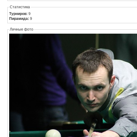
Статистика
Турниров:
9
Пирамида:
9
Личные фото