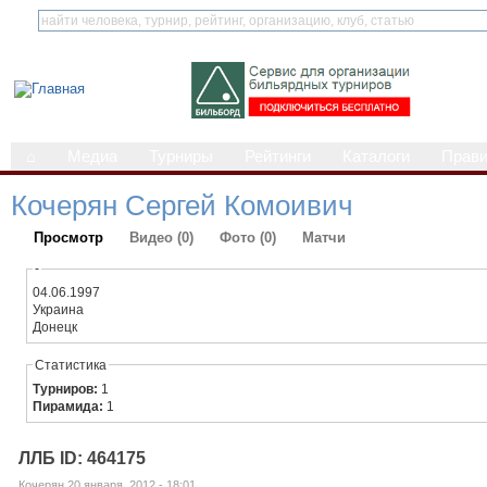
⌂
Медиа
Турниры
Рейтинги
Каталоги
Прав
Кочерян Сергей Комоивич
Просмотр
Видео (0)
Фото (0)
Матчи
-
04.06.1997
Украина
Донецк
Статистика
Турниров:
1
Пирамида:
1
ЛЛБ ID: 464175
Кочерян 20 января, 2012 - 18:01