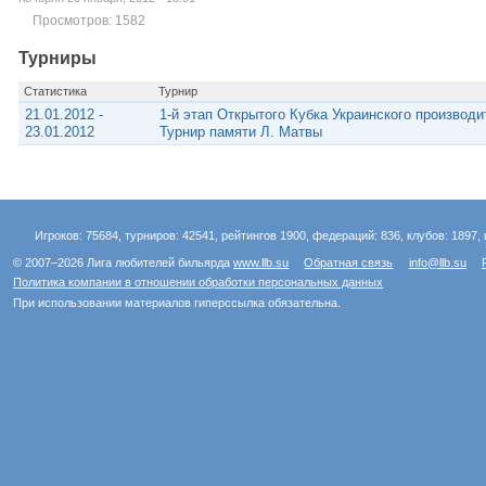
Просмотров: 1582
Турниры
Статистика
Турнир
21.01.2012 -
1-й этап Открытого Кубка Украинского производ
23.01.2012
Турнир памяти Л. Матвы
Игроков: 75684, турниров: 42541, рейтингов 1900, федераций: 836, клубов: 1897, 
© 2007–2026 Лига любителей бильярда
www.llb.su
Обратная связь
info@llb.su
Политика компании в отношении обработки персональных данных
При использовании материалов гиперссылка обязательна.