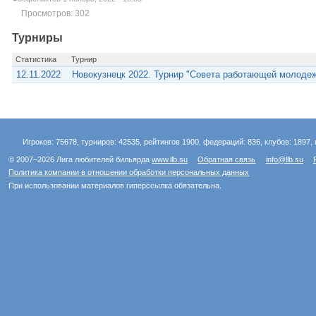
Просмотров: 302
Турниры
Статистика
Турнир
12.11.2022
Новокузнецк 2022. Турнир "Совета работающей молодеж
Игроков: 75678, турниров: 42535, рейтингов 1900, федераций: 836, клубов: 1897, 
© 2007–2026 Лига любителей бильярда
www.llb.su
Обратная связь
info@llb.su
Политика компании в отношении обработки персональных данных
При использовании материалов гиперссылка обязательна.