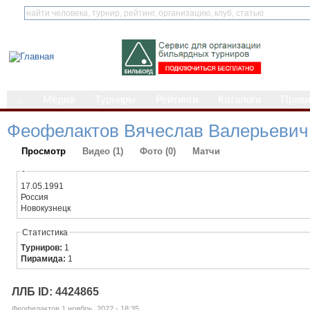
⌂
Медиа
Турниры
Рейтинги
Каталоги
Прав
Феофелактов Вячеслав Валерьевич
Просмотр
Видео (1)
Фото (0)
Матчи
-
17.05.1991
Россия
Новокузнецк
Статистика
Турниров:
1
Пирамида:
1
ЛЛБ ID: 4424865
Феофелактов 1 ноябрь, 2022 - 18:35